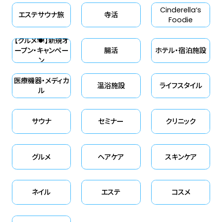
Cinderella‘s
エステサウナ旅
寺活
Foodie
【グルメ🍽】新規オ
ープン・キャンペー
腸活
ホテル・宿泊施設
ン
医療機器・メディカ
温浴施設
ライフスタイル
ル
サウナ
セミナー
クリニック
グルメ
ヘアケア
スキンケア
ネイル
エステ
コスメ