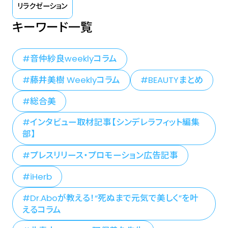
リラクゼーション
キーワード一覧
音仲紗良weeklyコラム
藤井美樹 Weeklyコラム
BEAUTYまとめ
総合美
インタビュー取材記事【シンデレラフィット編集
部】
プレスリリース・プロモーション広告記事
iHerb
Dr.Aboが教える！“死ぬまで元気で美しく”を叶
えるコラム