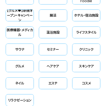
Foodie
ための安眠習慣について解説し
【グルメ🍽】新規オ
ていきます。
ープン・キャンペー
腸活
ホテル・宿泊施設
ン
医療機器・メディカ
温浴施設
ライフスタイル
ル
サウナ
セミナー
クリニック
グルメ
ヘアケア
スキンケア
ネイル
エステ
コスメ
リラクゼーション