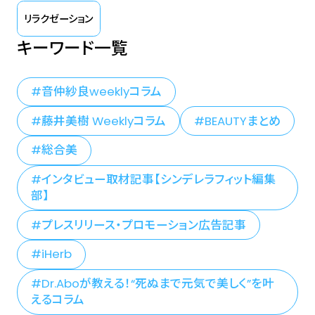
リラクゼーション
キーワード一覧
音仲紗良weeklyコラム
藤井美樹 Weeklyコラム
BEAUTYまとめ
総合美
インタビュー取材記事【シンデレラフィット編集
部】
プレスリリース・プロモーション広告記事
iHerb
Dr.Aboが教える！“死ぬまで元気で美しく”を叶
えるコラム