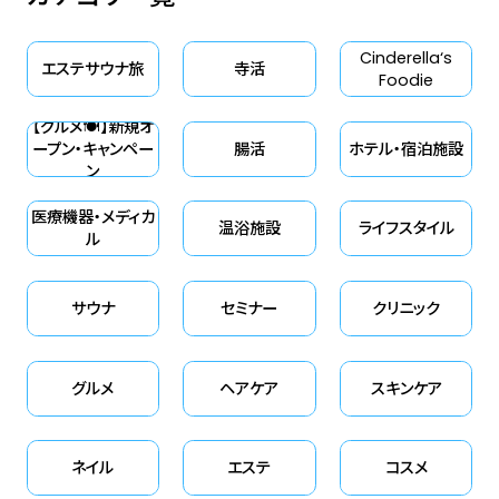
Cinderella‘s
エステサウナ旅
寺活
Foodie
【グルメ🍽】新規オ
ープン・キャンペー
腸活
ホテル・宿泊施設
ン
医療機器・メディカ
温浴施設
ライフスタイル
ル
サウナ
セミナー
クリニック
グルメ
ヘアケア
スキンケア
ネイル
エステ
コスメ