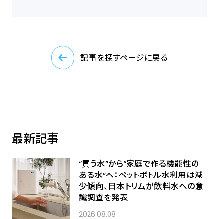
記事を探すページに戻る
最新記事
“買う水”から“家庭で作る機能性の
ある水”へ：ペットボトル水利用は減
少傾向、日本トリムが飲料水への意
識調査を発表
2026.08.08