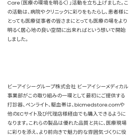
Care（医療の環境を明るく）」活動を立ち上げました。こ
の活動は、病院やクリニックに彩りをもたらし、患者様に
とっても医療従事者の皆さまにとっても医療の場をより
明るく居心地の良い空間に出来ればという想いで開始
しました。
ビーアイシーグループ株式会社 ビーアイシーメディカル
事業部がこの取り組みの一環として最初にご提供する
打診器、ペンライト、駆血帯は、bicmedstore.comや
他のECサイト及び代理店様経由でも購入できるように
なります。これらの製品は優れた品質と共に、医療現場
に彩りを添え、より前向きで魅力的な雰囲気づくりに役