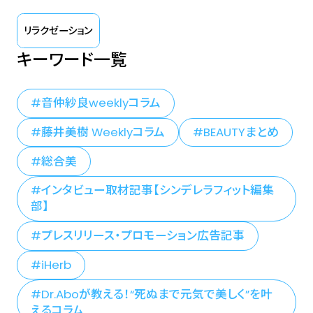
リラクゼーション
キーワード一覧
音仲紗良weeklyコラム
藤井美樹 Weeklyコラム
BEAUTYまとめ
総合美
インタビュー取材記事【シンデレラフィット編集
部】
プレスリリース・プロモーション広告記事
iHerb
Dr.Aboが教える！“死ぬまで元気で美しく”を叶
えるコラム