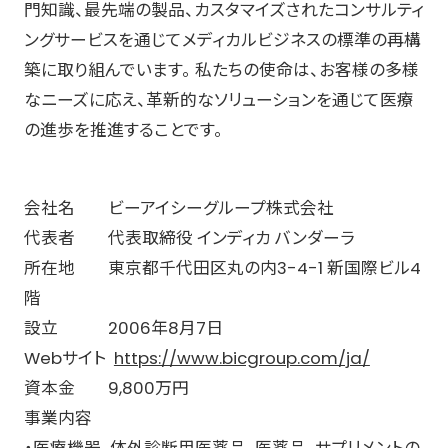
門知識、最先端の製品、カスタマイズされたコンサルティ
ングサービスを通じてメディカルビジネスの標準の再構
築に取り組んでいます。 私たちの使命は、お客様の多様
なニーズに応え、革新的なソリューションを通じて医療
の進歩を推進することです。
会社名 ビーアイシーグループ株式会社
代表者 代表取締役 インディカ バンダーラ
所在地 東京都千代田区丸の内3-4-1 新国際ビル4
階
設立 2006年8月7日
Webサイト
https://www.bicgroup.com/ja/
資本金 9,800万円
事業内容
・医療機器、体外診断用医薬品、医薬品、サプリメントの