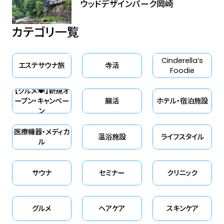
ウッドデザインパーク岡崎
カテゴリ一覧
Cinderella‘s
エステサウナ旅
寺活
Foodie
【グルメ🍽】新規オ
ープン・キャンペー
腸活
ホテル・宿泊施設
ン
医療機器・メディカ
温浴施設
ライフスタイル
ル
サウナ
セミナー
クリニック
グルメ
ヘアケア
スキンケア