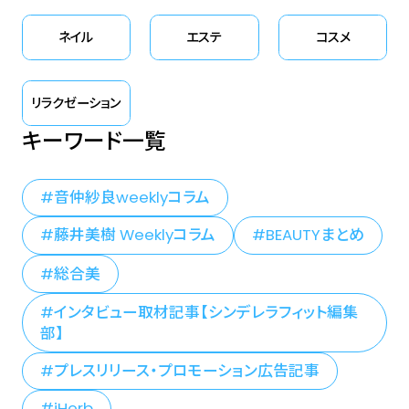
ネイル
エステ
コスメ
リラクゼーション
キーワード一覧
音仲紗良weeklyコラム
藤井美樹 Weeklyコラム
BEAUTYまとめ
総合美
インタビュー取材記事【シンデレラフィット編集
部】
プレスリリース・プロモーション広告記事
iHerb