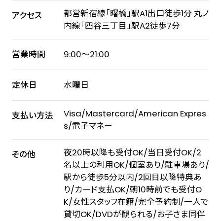
都営新宿線「曙橋」駅A1出口徒歩1分 丸ノ
アクセス
内線「四谷三丁目」駅A2徒歩7分
営業時間
9:00～21:00
定休日
水曜日
Visa/Mastercard/American Expres
支払い方法
s/電子マネー
夜20時以降も受付OK/当日受付OK/2
その他
名以上の利用OK/個室あり/駐車場あり/
駅から徒歩5分以内/2回目以降特典あ
り/カード支払OK/朝10時前でも受付O
K/女性スタッフ在籍/完全予約制/一人で
貸切OK/DVDが観られる/お子さま同伴