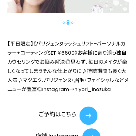
【平日限定】《パリジェンヌラッシュリフト+パーソナルカ
ラー+コーティングSET ￥6600》お客様に寄り添う独自
カウセリングでお悩み解決◎思わず、毎日のメイクが楽
しくなってしまうそんな仕上がりに♪持続期間も長く大
人気♪マツエク、パリジェンヌ・眉毛・フェイシャルなどメ
ニューが豊富◎Instagram→hiyori_inozuka
ご予約はこちら