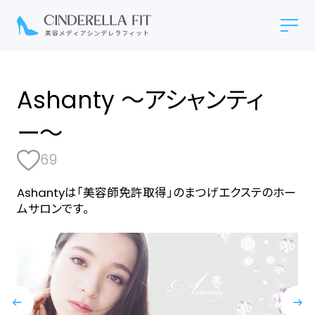
Ashanty 〜アシャンティ
ー〜
69
Ashantyは「美容師免許取得」のまつげエクステのホー
ムサロンです。