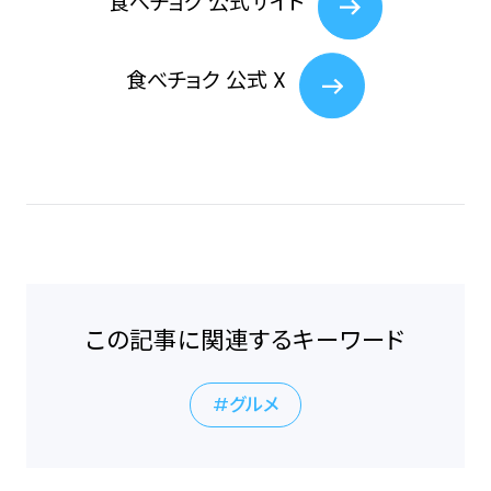
⾷べチョク 公式サイト
⾷べチョク 公式 X
この記事に関連するキーワード
グルメ