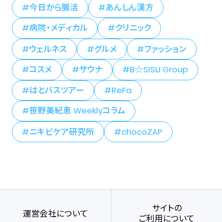
今日から腸活
あんしん漢方
病院・メディカル
クリニック
ウェルネス
グルメ
ファッション
コスメ
サウナ
B☆SISU Group
はとバスツアー
ReFa
笹野美紀恵 Weeklyコラム
ニキビケア研究所
chocoZAP
サイトの
運営会社について
ご利用について