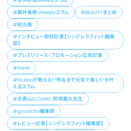
藤井美樹 Weeklyコラム
BEAUTYまとめ
総合美
インタビュー取材記事【シンデレラフィット編集
部】
プレスリリース・プロモーション広告記事
iHerb
Dr.Aboが教える！“死ぬまで元気で美しく”を叶
えるコラム
北青山D.CLINIC 阿保義久先生
goodcho編集部
レビュー記事【シンデレラフィット編集部】