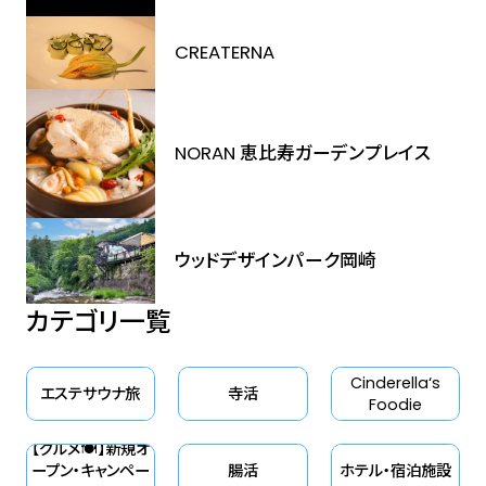
CREATERNA
NORAN 恵比寿ガーデンプレイス
ウッドデザインパーク岡崎
カテゴリ一覧
Cinderella‘s
エステサウナ旅
寺活
Foodie
【グルメ🍽】新規オ
ープン・キャンペー
腸活
ホテル・宿泊施設