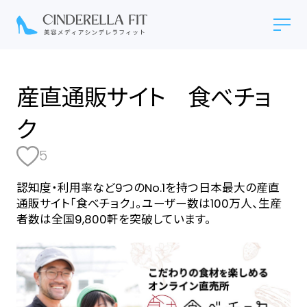
産直通販サイト ⾷べチョ
ク
5
認知度・利用率など9つのNo.1を持つ日本最大の産直
通販サイト「⾷べチョク」。ユーザー数は100万人、生産
者数は全国9,800軒を突破しています。