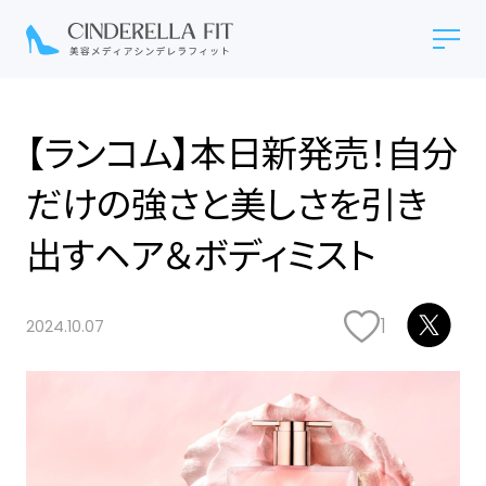
【ランコム】本日新発売！自分
だけの強さと美しさを引き
出す​ヘア＆ボディミスト​​​
1
2024.10.07