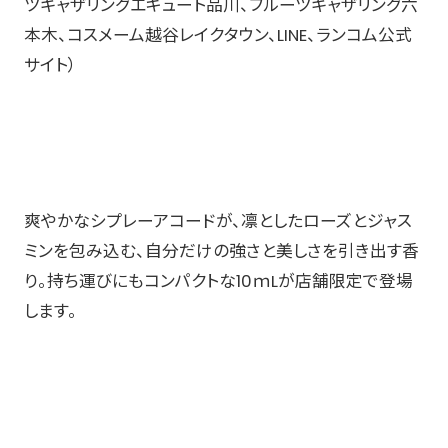
ツギャザリングエキュート品川、フルーツギャザリング六
本木、コスメーム越谷レイクタウン、LINE、ランコム公式
サイト​）
爽やかなシプレーアコードが、凛としたローズとジャス
ミンを包み込む、自分だけの強さと美しさを引き出す香
り。持ち運びにもコンパクトな10ｍLが店舗限定で登場
します。​​