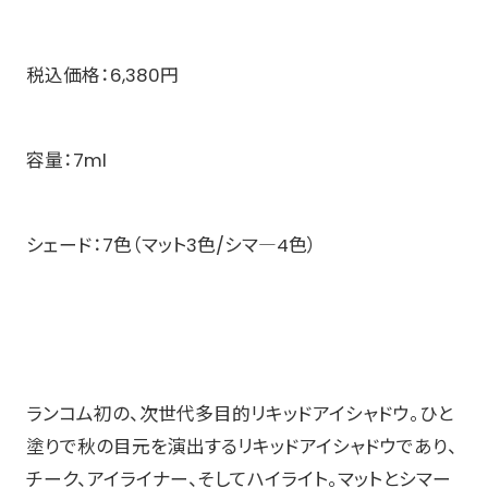
​税込価格：6,380円​
​容量：7ml​
​シェード：7色（マット3色/シマ―4色）​
ランコム初の、次世代多目的リキッドアイシャドウ。ひと
塗りで秋の目元を演出するリキッドアイシャドウであり、
チーク、アイライナー、そしてハイライト。​マットとシマー