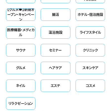
【グルメ🍽】新規オ
ープン・キャンペー
腸活
ホテル・宿泊施設
ン
医療機器・メディカ
温浴施設
ライフスタイル
ル
サウナ
セミナー
クリニック
グルメ
ヘアケア
スキンケア
ネイル
エステ
コスメ
リラクゼーション