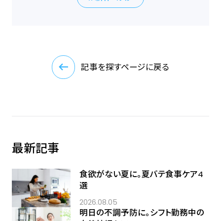
記事を探すページに戻る
最新記事
食欲がない夏に。夏バテ食事ケア4
選
2026.08.05
明日の不調予防に。シフト勤務中の