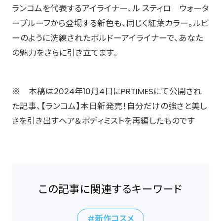
ランコムを代表するアイライナー、ル スティロ ウォータ
ープルーフから登場する新色も、同じく紅葉カラー。ルビ
ーのように洗練されたボルドーアイライナーで、あなた
の魅力をさらに引き立てます。 ​
※ 本稿は2024年10月4日にPRTIMESにて公開され
た記事、【ランコム】本日新発売！自分だけの強さと美し
さを引き出す​ヘア＆ボディミスト​​​を再編したものです
この記事に関連するキーワード
新作コスメ