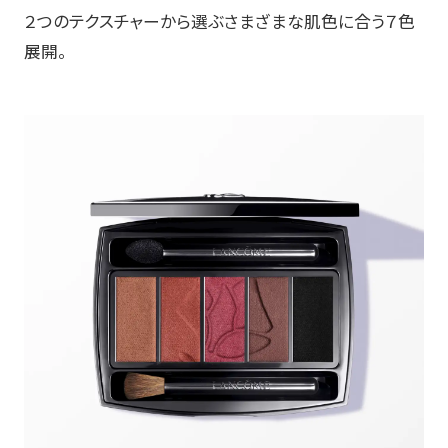
２つのテクスチャーから選ぶさまざまな肌色に合う７色
展開。​