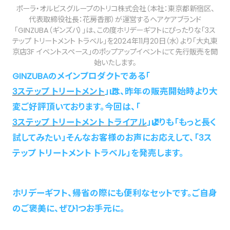
ポーラ・オルビスグループのトリコ株式会社（本社：東京都新宿区、
代表取締役社長：花房香那）が運営するヘアケアブランド
「GINZUBA（ギンズバ）」は、この度ホリデーギフトにぴったりな「3ス
テップ トリートメント トラベル」を2024年11月20日（水）より「大丸東
京店3F イベントスペース」のポップアップイベントにて先行販売を開
始いたします。
GINZUBAのメインプロダクトである「
3ステップ トリートメント
」 は、昨年の販売開始時より大
変ご好評頂いております。今回は、「
3ステップ トリートメント トライアル
」よりも「もっと長く
試してみたい」そんなお客様のお声にお応えして、「3ス
テップ トリートメント トラベル」を発売します。
ホリデーギフト、帰省の際にも便利なセットです。ご自身
のご褒美に、ぜひ1つお手元に。