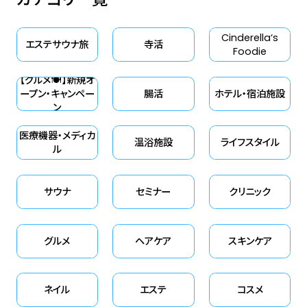
Cinderella‘s
エステサウナ旅
寺活
Foodie
【グルメ🍽】新規オ
ープン・キャンペー
腸活
ホテル・宿泊施設
ン
医療機器・メディカ
温浴施設
ライフスタイル
ル
サウナ
セミナー
クリニック
グルメ
ヘアケア
スキンケア
ネイル
エステ
コスメ