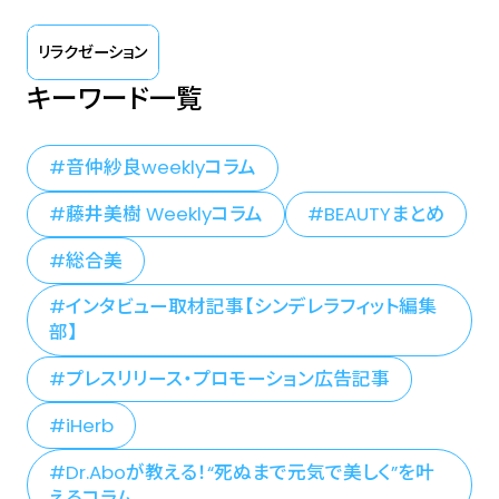
リラクゼーション
キーワード一覧
音仲紗良weeklyコラム
藤井美樹 Weeklyコラム
BEAUTYまとめ
総合美
インタビュー取材記事【シンデレラフィット編集
部】
プレスリリース・プロモーション広告記事
iHerb
Dr.Aboが教える！“死ぬまで元気で美しく”を叶
えるコラム