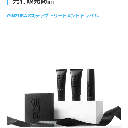
先行販売商品
GINZUBA 3ステップ トリートメント トラベル