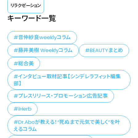
リラクゼーション
キーワード一覧
音仲紗良weeklyコラム
藤井美樹 Weeklyコラム
BEAUTYまとめ
総合美
インタビュー取材記事【シンデレラフィット編集
部】
プレスリリース・プロモーション広告記事
iHerb
Dr.Aboが教える！“死ぬまで元気で美しく”を叶
えるコラム