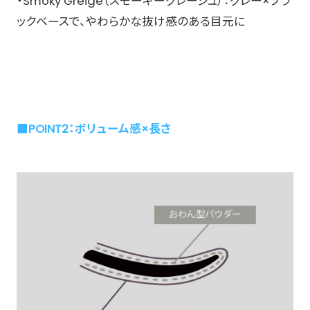
・Smoky Greige（スモーキーグレージュ）：グレー×ブラ
ックベースで、やわらかな抜け感のある目元に
■POINT2：ボリューム感×長さ