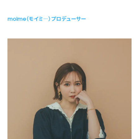
moime（モイミ―）プロデューサー