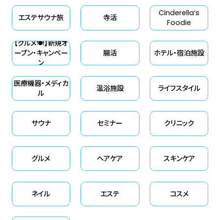
Cinderella‘s
エステサウナ旅
寺活
Foodie
【グルメ🍽】新規オ
ープン・キャンペー
腸活
ホテル・宿泊施設
ン
医療機器・メディカ
温浴施設
ライフスタイル
ル
サウナ
セミナー
クリニック
グルメ
ヘアケア
スキンケア
ネイル
エステ
コスメ