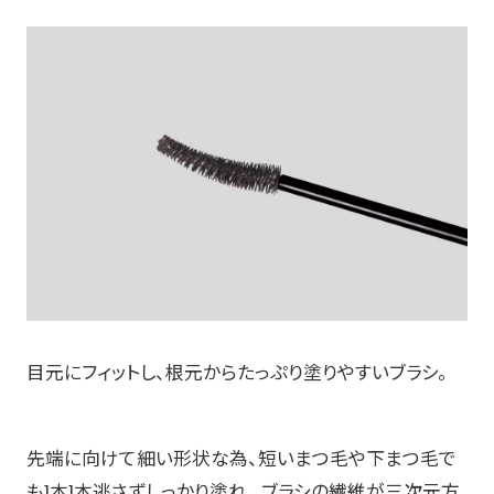
目元にフィットし、根元からたっぷり塗りやすいブラシ。
先端に向けて細い形状な為、短いまつ毛や下まつ毛で
も1本1本逃さずしっかり塗れ、 ブラシの繊維が三次元方