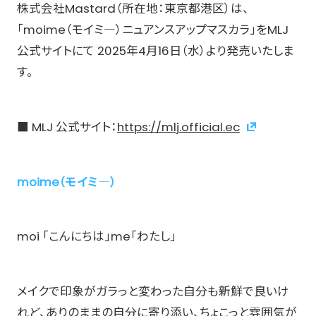
株式会社Mastard（所在地：東京都港区）は、
「moime（モイミ―）ニュアンスアップマスカラ」をMLJ
公式サイトにて 2025年4月16日（水）より発売いたしま
す。
■ MLJ 公式サイト：
https://mlj.official.ec
moime（モイミ―）
moi 「こんにちは」me「わたし」
メイクで印象がガラっと変わった自分も新鮮で良いけ
れど、ありのままの自分に寄り添い、ちょこっと雰囲気が