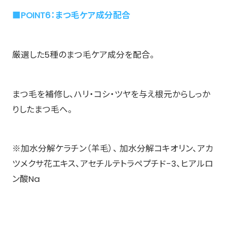
■POINT6：まつ毛ケア成分配合
厳選した5種のまつ毛ケア成分を配合。
まつ毛を補修し、ハリ・コシ・ツヤを与え根元からしっか
りしたまつ毛へ。
※加水分解ケラチン（羊毛）、 加水分解コキオリン、アカ
ツメクサ花エキス、アセチルテトラペプチド-3、ヒアルロ
ン酸Na