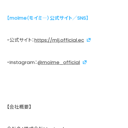
【moime（モイミ―）公式サイト／SNS】
・公式サイト：
https://mlj.official.ec
・Instagram：
@moime_official
【会社概要】