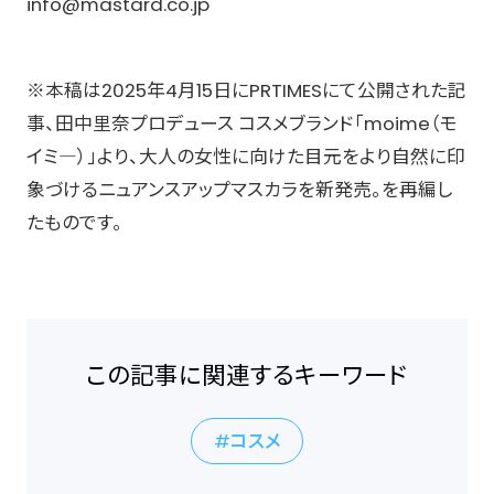
info@mastard.co.jp
※本稿は2025年4月15日にPRTIMESにて公開された記
事、田中里奈プロデュース コスメブランド「moime（モ
イミ―）」より、大人の女性に向けた目元をより自然に印
象づけるニュアンスアップマスカラを新発売。を再編し
たものです。
この記事に関連するキーワード
コスメ