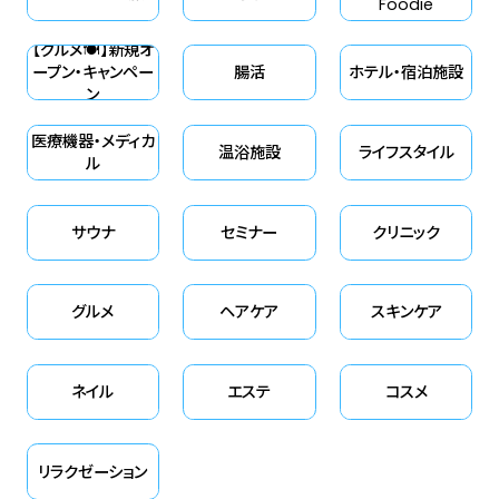
Foodie
みる。そんな軽やかなサウナとの
【グルメ🍽】新規オ
付き合い方をご提案します。
ープン・キャンペー
腸活
ホテル・宿泊施設
ン
医療機器・メディカ
温浴施設
ライフスタイル
ル
サウナ
セミナー
クリニック
グルメ
ヘアケア
スキンケア
ネイル
エステ
コスメ
リラクゼーション