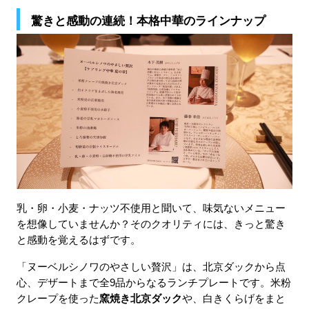
驚きと感動の連続！本格中華のラインナップ
乳・卵・小麦・ナッツ不使用と聞いて、味気ないメニュー
を想像していませんか？そのクオリティには、きっと驚き
と感動を覚えるはずです。
「ヌーベルシノワのやさしい贅沢」は、北京ダックから点
心、デザートまで全9品からなるランチプレートです。米粉
クレープを使った
窯焼き北京ダック
や、白きくらげをまと