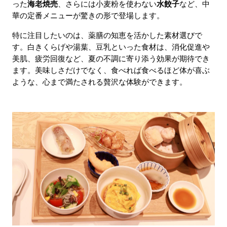
った
海老焼売
、さらには小麦粉を使わない
水餃子
など、中
華の定番メニューが驚きの形で登場します。
特に注目したいのは、薬膳の知恵を活かした素材選びで
す。白きくらげや湯葉、豆乳といった食材は、消化促進や
美肌、疲労回復など、夏の不調に寄り添う効果が期待でき
ます。美味しさだけでなく、食べれば食べるほど体が喜ぶ
ような、心まで満たされる贅沢な体験ができます。