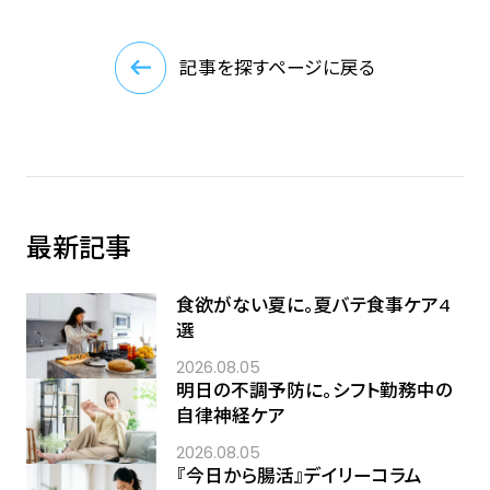
記事を探すページに戻る
最新記事
食欲がない夏に。夏バテ食事ケア4
選
2026.08.05
明日の不調予防に。シフト勤務中の
自律神経ケア
2026.08.05
『今日から腸活』デイリーコラム