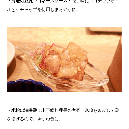
・海老の豆乳マヨネーズソース
：隠し味にココナッツオイ
ルとケチャップを使用しまろやかに。
・米粉の油淋鶏
：木下総料理長の考案、米粉をまぶして鶏
を揚げるので、きつね色に。