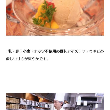
・
乳・卵・小麦・
ナッツ
不使用の豆乳アイス
：サトウキビの
優しい甘さが爽やかです。