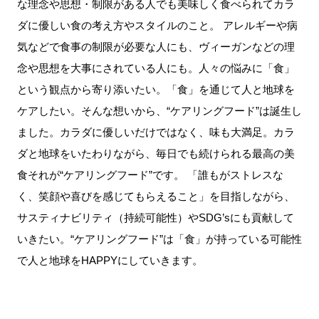
な理念や思想・制限がある人でも美味しく食べられてカラ
ダに優しい食の考え方やスタイルのこと。 アレルギーや病
気などで食事の制限が必要な人にも、ヴィーガンなどの理
念や思想を大事にされている人にも。人々の悩みに「食」
という観点から寄り添いたい。「食」を通じて人と地球を
ケアしたい。そんな想いから、“ケアリングフード”は誕生し
ました。カラダに優しいだけではなく、味も大満足。カラ
ダと地球をいたわりながら、毎日でも続けられる最高の美
食それが“ケアリングフード”です。 「誰もがストレスな
く、笑顔や喜びを感じてもらえること」を目指しながら、
サスティナビリティ（持続可能性）やSDG’sにも貢献して
いきたい。“ケアリングフード”は「食」が持っている可能性
で人と地球をHAPPYにしていきます。