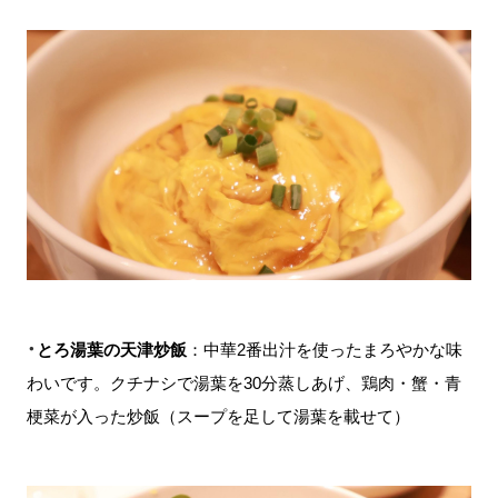
・
とろ湯葉の天津炒飯
：中華2番出汁を使ったまろやかな味
わいです。クチナシで湯葉を30分蒸しあげ、鶏肉・蟹・青
梗菜が入った炒飯（スープを足して湯葉を載せて）