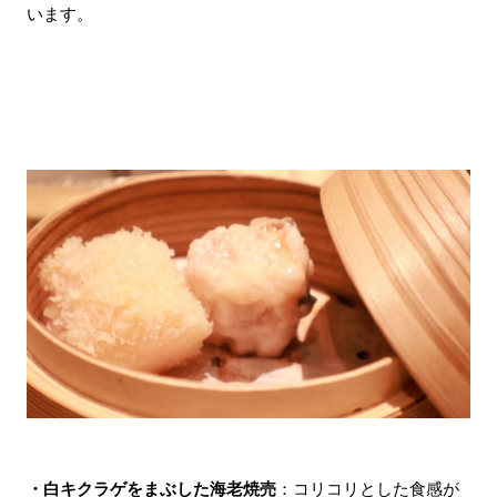
います。
・白キクラゲをまぶした海老焼売
：コリコリとした食感が