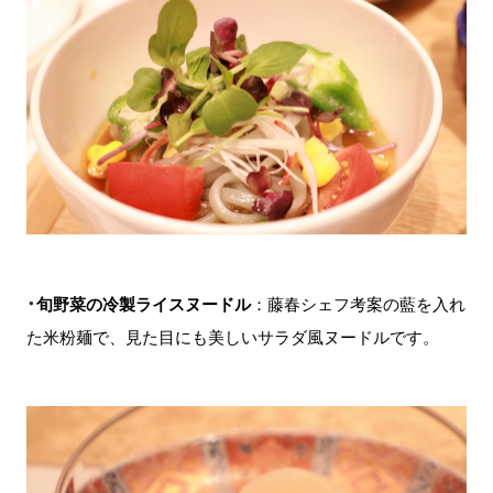
​​​​​​​・
旬野菜の冷製ライスヌードル
：藤春シェフ考案の藍を入れ
た米粉麺で、見た目にも美しいサラダ風ヌードルです。