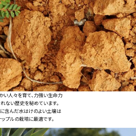
かい人々を育て、力強い生命力
きれない歴史を秘めています。
に含んだ水はけのよい土壌は
ナップルの栽培に最適です。