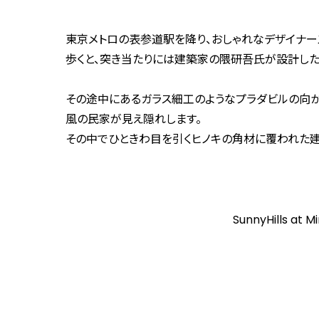
東京メトロの表参道駅を降り、おしゃれなデザイナー
歩くと、突き当たりには建築家の隈研吾氏が設計した
その途中にあるガラス細工のようなプラダビルの向
風の民家が見え隠れします。
その中でひときわ目を引くヒノキの角材に覆われた建物が微熱山
SunnyHills a