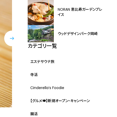
NORAN 恵比寿ガーデンプレ
イス
ウッドデザインパーク岡崎
カテゴリ一覧
エステサウナ旅
寺活
Cinderella‘s Foodie
【グルメ🍽】新規オープン・キャンペーン
腸活