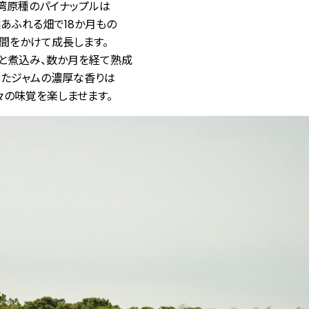
湾原種のパイナップルは
あふれる畑で18か月もの
間をかけて成長します。
りと煮込み、数か月を経て熟成
せたジャムの濃厚な香りは
々の味覚を楽しませます。