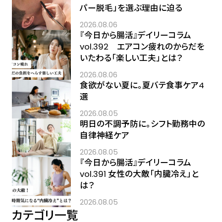
パー脱毛」を選ぶ理由に迫る
2026.08.06
『今日から腸活』デイリーコラム
vol.392 エアコン疲れのからだを
いたわる「楽しい工夫」とは？
2026.08.06
食欲がない夏に。夏バテ食事ケア4
選
2026.08.05
明日の不調予防に。シフト勤務中の
自律神経ケア
2026.08.05
『今日から腸活』デイリーコラム
vol.391 女性の大敵「内臓冷え」と
は？
2026.08.05
カテゴリ一覧