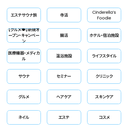
Cinderella‘s
エステサウナ旅
寺活
Foodie
【グルメ🍽】新規オ
ープン・キャンペー
腸活
ホテル・宿泊施設
ン
医療機器・メディカ
温浴施設
ライフスタイル
ル
サウナ
セミナー
クリニック
グルメ
ヘアケア
スキンケア
ネイル
エステ
コスメ