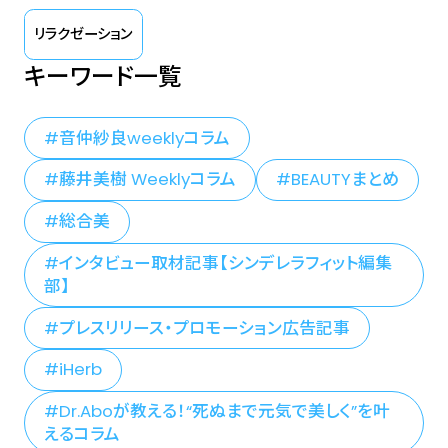
リラクゼーション
キーワード一覧
音仲紗良weeklyコラム
藤井美樹 Weeklyコラム
BEAUTYまとめ
総合美
インタビュー取材記事【シンデレラフィット編集
部】
プレスリリース・プロモーション広告記事
iHerb
Dr.Aboが教える！“死ぬまで元気で美しく”を叶
えるコラム