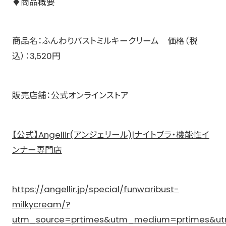
♦商品概要
商品名：ふんわりバストミルキークリーム 価格（税
込）：3,520円
販売店舗：公式オンラインストア
【公式】Angellir(アンジェリール)|ナイトブラ・機能性イ
ンナー専門店
https://angellir.jp/special/funwaribust-
milkycream/?
utm_source=prtimes&utm_medium=prtimes&utm