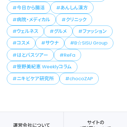
今日から腸活
あんしん漢方
病院・メディカル
クリニック
ウェルネス
グルメ
ファッション
コスメ
サウナ
B☆SISU Group
はとバスツアー
ReFa
笹野美紀恵 Weeklyコラム
ニキビケア研究所
chocoZAP
サイトの
運営会社について