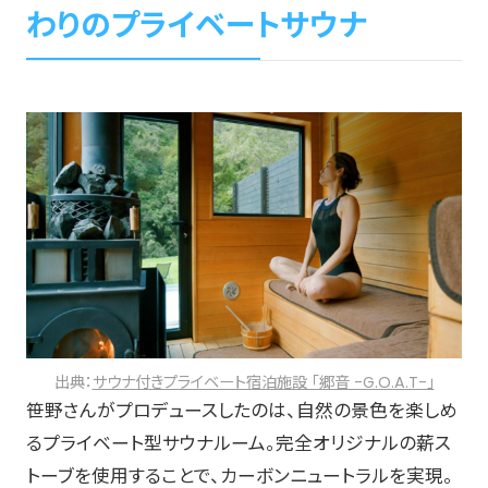
わりのプライベートサウナ
出典：
サウナ付きプライベート宿泊施設 「郷音 -G.O.A.T-」
笹野さんがプロデュースしたのは、自然の景色を楽しめ
るプライベート型サウナルーム。完全オリジナルの薪ス
トーブを使用することで、カーボンニュートラルを実現。