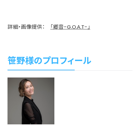
詳細・画像提供：
「郷音-G.O.A.T-」
笹野様のプロフィール