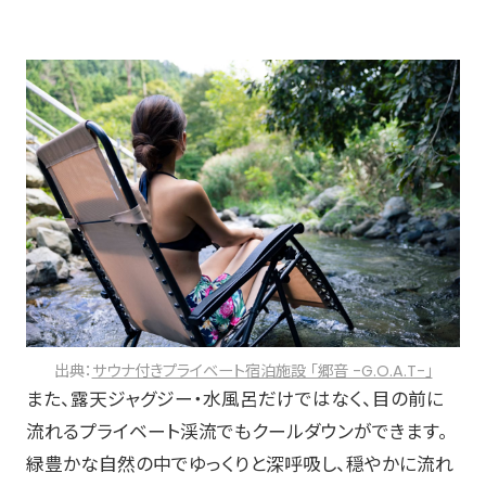
出典：
サウナ付きプライベート宿泊施設 「郷音 -G.O.A.T-」
また、露天ジャグジー・水風呂だけではなく、目の前に
流れるプライベート渓流でもクールダウンができます。
緑豊かな自然の中でゆっくりと深呼吸し、穏やかに流れ