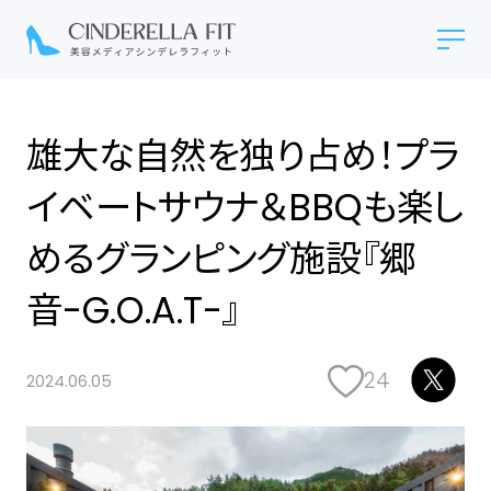
雄大な自然を独り占め！プラ
イベートサウナ＆BBQも楽し
めるグランピング施設『郷
音-G.O.A.T-』
24
2024.06.05