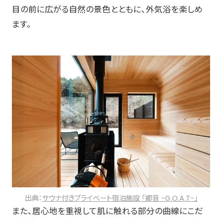
目の前に広がる自然の景色とともに、外気浴を楽しめ
ます。
出典：
サウナ付きプライベート宿泊施設 「郷音 -G.O.A.T-」
また、居心地を重視して肌に触れる部分の曲線にこだ