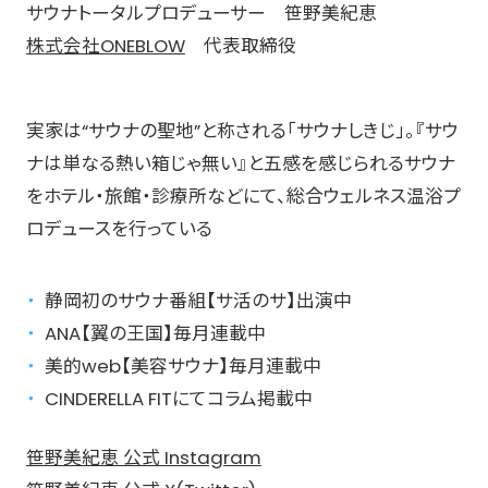
サウナトータルプロデューサー 笹野美紀恵
株式会社ONEBLOW
代表取締役
実家は“サウナの聖地”と称される「サウナしきじ」。『サウ
ナは単なる熱い箱じゃ無い』と五感を感じられるサウナ
をホテル・旅館・診療所などにて、総合ウェルネス温浴プ
ロデュースを行っている
静岡初のサウナ番組【サ活のサ】出演中
ANA【翼の王国】毎月連載中
美的web【美容サウナ】毎月連載中
CINDERELLA FITにてコラム掲載中
笹野美紀恵 公式 Instagram