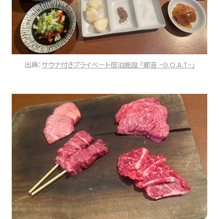
出典：
サウナ付きプライベート宿泊施設 「郷音 -G.O.A.T-」