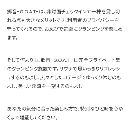
郷音-G.O.A.T-は、非対面チェックインで一棟を貸し切
れる点も大きなメリットです。利用者のプライバシーを
守ってくれるので、お忍びで気楽にグランピングを楽しめ
ます。
そして何よりも、郷音-G.O.A.T- は完全プライベート型
のグランピング施設です。サウナで思いっきりリフレッシ
ュするのもよし、広々としたコテージでゆっくり休むのも
よし、美しい渓流を一望するのもよし。
あなたの気分に合った楽しみ方で、特別なひと時を心ゆ
くまで堪能してください。