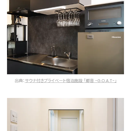
出典：
サウナ付きプライベート宿泊施設 「郷音 -G.O.A.T-」