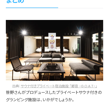
まとめ
出典：
サウナ付きプライベート宿泊施設 「郷音 -G.O.A.T-」
笹野さんがプロデュースしたプライベートサウナ付きの
グランピング施設は、いかがでしょうか。