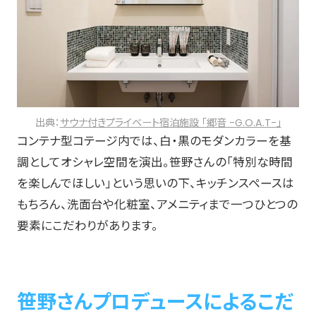
出典：
サウナ付きプライベート宿泊施設 「郷音 -G.O.A.T-」
コンテナ型コテージ内では、白・黒のモダンカラーを基
調としてオシャレ空間を演出。笹野さんの「特別な時間
を楽しんでほしい」という思いの下、キッチンスペースは
もちろん、洗面台や化粧室、アメニティまで一つひとつの
要素にこだわりがあります。
笹野さんプロデュースによるこだ