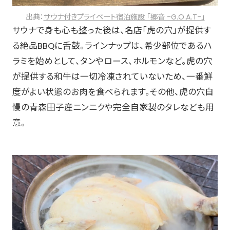
出典：
サウナ付きプライベート宿泊施設 「郷音 -G.O.A.T-」
サウナで身も心も整った後は、名店「虎の穴」が提供す
る絶品BBQに舌鼓。ラインナップは、希少部位であるハ
ラミを始めとして、タンやロース、ホルモンなど。虎の穴
が提供する和牛は一切冷凍されていないため、一番鮮
度がよい状態のお肉を食べられます。その他、虎の穴自
慢の青森田子産ニンニクや完全自家製のタレなども用
意。