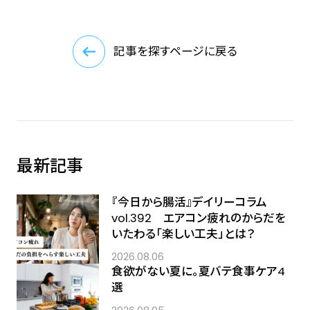
記事を探すページに戻る
最新記事
『今日から腸活』デイリーコラム
vol.392 エアコン疲れのからだを
いたわる「楽しい工夫」とは？
2026.08.06
食欲がない夏に。夏バテ食事ケア4
選