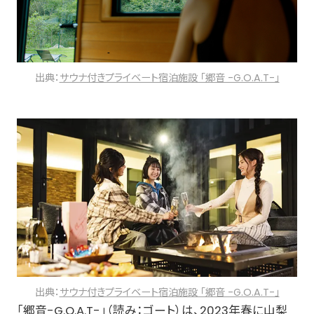
出典：
サウナ付きプライベート宿泊施設 「郷音 -G.O.A.T-」
出典：
サウナ付きプライベート宿泊施設 「郷音 -G.O.A.T-」
「郷音-G.O.A.T-」（読み：ゴート）は、2023年春に山梨