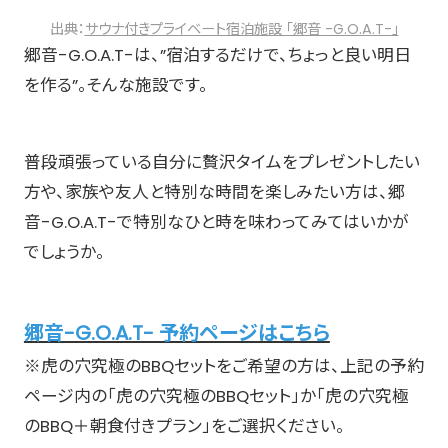
出典：
サウナ付きプライベート宿泊施設 「郷音 -G.O.A.T-」
郷音-G.O.A.T-は、”宿泊するだけで、ちょっと良い明日
を作る”。そんな施設です。
普段頑張っている自分に贅沢タイムをプレゼントしたい
方や、家族や友人と特別な時間を楽しみたい方は、郷
音-G.O.A.T-で特別なひと時を味わってみてはいかが
でしょうか。
郷音-G.O.A.T- 予約ページはこちら
※虎の穴究極のBBQセットをご希望の方は、上記の予約
ページ内の「虎の穴究極のBBQセット」か「虎の穴究極
のBBQ＋朝食付きプラン」をご選択ください。