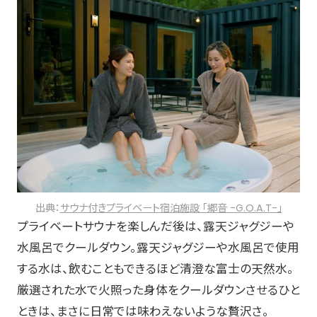
出典：
サウナ付きプライベート宿泊施設 「郷音 -G.O.A.T-」
プライベートサウナを楽しんだ後は、露天ジャグジーや
水風呂でクールダウン。露天ジャグジーや水風呂で使用
する水は、飲むこともできるほど清澄な富士の天然水。
厳選された水で火照った身体をクールダウンさせるひと
ときは、まさに日常では味わえないような贅沢さ。