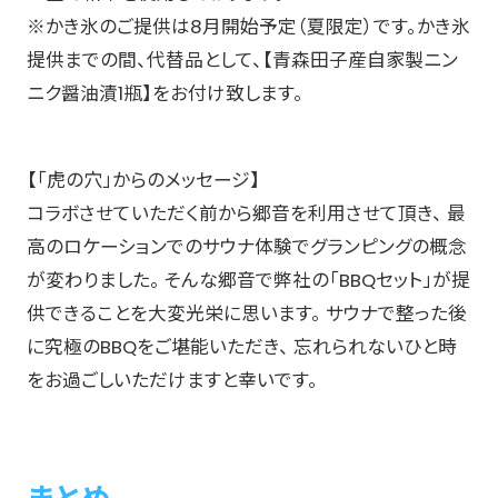
※かき氷のご提供は8月開始予定（夏限定）です。かき氷
提供までの間、代替品として、【青森田子産自家製ニン
ニク醤油漬1瓶】をお付け致します。
【「虎の穴」からのメッセージ】
コラボさせていただく前から郷音を利用させて頂き、 最
高のロケーションでのサウナ体験でグランピングの概念
が変わりました。 そんな郷音で弊社の「BBQセット」が提
供できることを大変光栄に思います。 サウナで整った後
に究極のBBQをご堪能いただき、 忘れられないひと時
をお過ごしいただけますと幸いです。