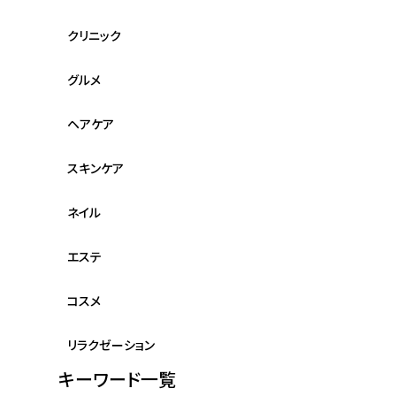
クリニック
グルメ
ヘアケア
スキンケア
ネイル
エステ
コスメ
リラクゼーション
キーワード一覧