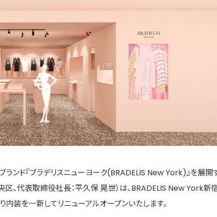
『ブラデリスニューヨーク(BRADELIS New York)』を展開
代表取締役社長：平久保 晃世）は、BRADELIS New York新
)より内装を一新してリニューアルオープンいたします。