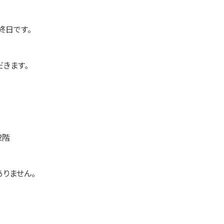
終日です。
だきます。
2階
ありません。