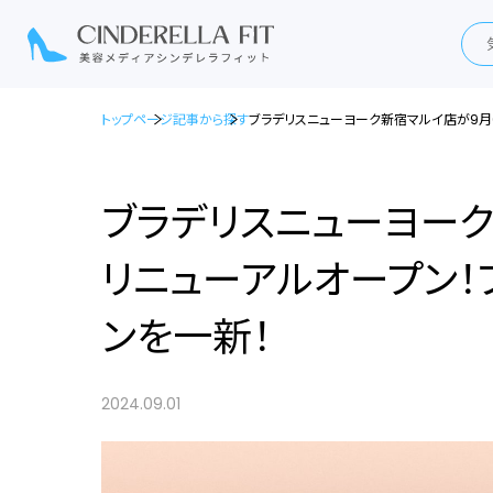
トップページ
記事から探す
ブラデリスニューヨーク新宿マルイ店が9月
ブラデリスニューヨーク
リニューアルオープン
ンを一新！
2024.09.01