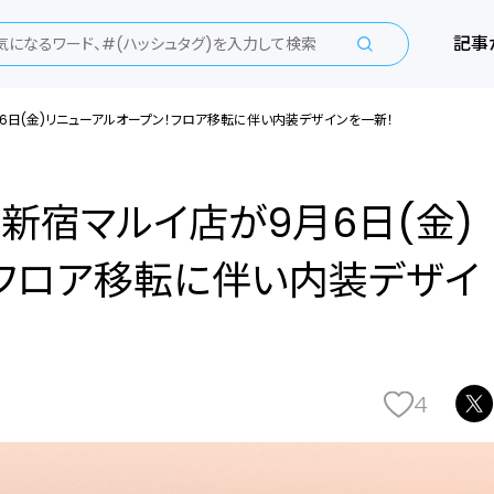
記事
6日(金)リニューアルオープン！フロア移転に伴い内装デザインを一新！
新宿マルイ店が9月6日(金)
！フロア移転に伴い内装デザイ
4