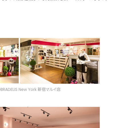
ADELIS New York 新宿マルイ店