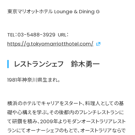
東京マリオットホテル Lounge & Dining G
TEL：03-5488-3929 URL：
https://g.tokyomarriotthotel.com/
レストランシェフ 鈴木勇一
1981年神奈川県生まれ。
横浜のホテルでキャリアをスタート、料理人としての基
礎や心構えを学ぶ。その後都内のフレンチレストランに
て研鑽を積み、2009年よりモダンオーストラリアレスト
ランにてオーナーシェフのもとで、オーストラリアならで