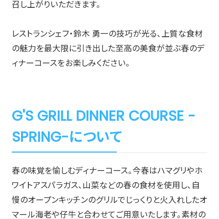
召し上がりいただきます。
レストランシェフ・鈴木 勇一の技巧が光る、上質な食材
の魅力を最大限に引き出した至高の美食が並ぶ春のデ
ィナーコースをお楽しみください。
G'S GRILL DINNER COURSE -
SPRING-について
春の味覚を愉しむディナーコース。今春はハマグリやホ
ワイトアスパラガス、山菜などの春の食材を使用し、自
慢のオープンキッチンのグリルでじっくりと火入れしたオ
マール海老や仔牛と合わせてご用意いたします。素材の