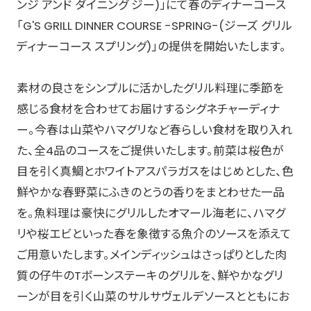
ンジ アンド ダイニング ジー)」にて春のディナーコース
「G'S GRILL DINNER COURSE -SPRING-(ジーズ グリル
ディナーコース スプリング)」の提供を開始いたします。
素材の良さをシンプルに活かしたグリル料理に季節を
感じる食材を合わせてお届けするシグネチャーディナ
ー。今春は山菜やハマグリなど春らしい食材を取り入れ
た、全4品のコースをご提供いたします。前菜は桜色が
目を引く真鯛とホワイトアスパラガスをはじめとした、色
鮮やかな春野菜にふきのとうの香りをまとわせた一品
を。魚料理は豪快にグリルしたオマール海老に、ハマグ
リや桜エビといった春を象徴する魚介のソースを添えて
ご用意いたします。メインディッシュはさっぱりとした肉
質の仔牛のTボーンステーキのグリルを、鮮やかなグリ
ーンが目を引く山菜のサルサヴェルデソースとともにお