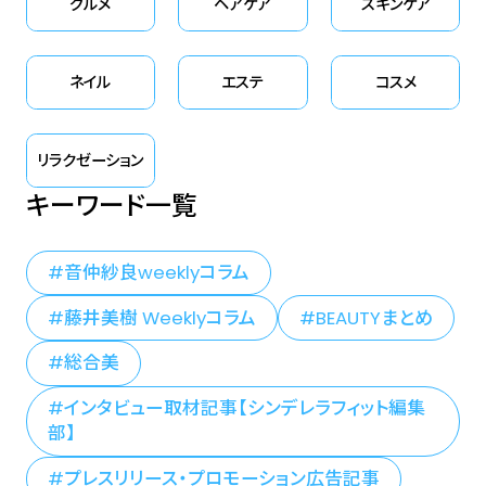
グルメ
ヘアケア
スキンケア
ネイル
エステ
コスメ
リラクゼーション
キーワード一覧
音仲紗良weeklyコラム
藤井美樹 Weeklyコラム
BEAUTYまとめ
総合美
インタビュー取材記事【シンデレラフィット編集
部】
プレスリリース・プロモーション広告記事