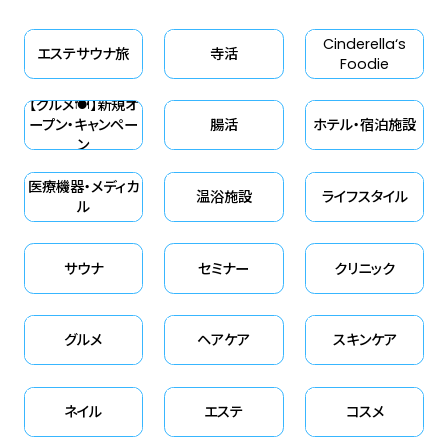
Cinderella‘s
エステサウナ旅
寺活
Foodie
【グルメ🍽】新規オ
ープン・キャンペー
腸活
ホテル・宿泊施設
ン
医療機器・メディカ
温浴施設
ライフスタイル
ル
サウナ
セミナー
クリニック
グルメ
ヘアケア
スキンケア
ネイル
エステ
コスメ