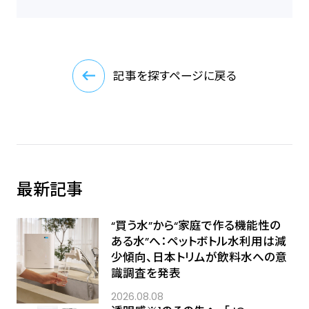
記事を探すページに戻る
最新記事
“買う水”から“家庭で作る機能性の
ある水”へ：ペットボトル水利用は減
少傾向、日本トリムが飲料水への意
識調査を発表
2026.08.08