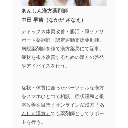
あんしん漢方薬剤師
中田 早苗（なかだ さなえ）
デトックス体質改善・腸活・膣ケアサ
ポート薬剤師・認定運動支援薬剤師。
病院薬剤師を経て漢方薬局にて従事。
症状を根本改善するための漢方の啓発
やアドバイスを行う。
症状・体質に合ったパーソナルな漢方
をスマホひとつで相談、症状緩和と根
本改善を目指すオンラインAI漢方
「あ
んしん漢方」
でも薬剤師としてサポー
トを行う。