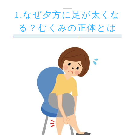
1.なぜ夕方に足が太くな
る？むくみの正体とは