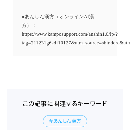
●あんしん漢方（オンラインAI漢
方）：
https://www.kamposupport.com/anshin1.0/lp/?
tag=211231g6sdf10127&utm_source=shindere&ut
この記事に関連するキーワード
あんしん漢方