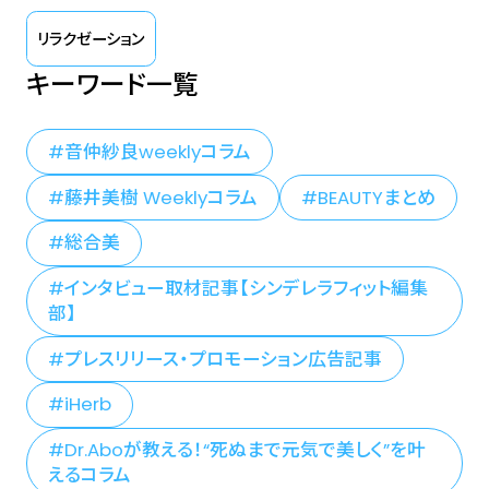
リラクゼーション
キーワード一覧
音仲紗良weeklyコラム
藤井美樹 Weeklyコラム
BEAUTYまとめ
総合美
インタビュー取材記事【シンデレラフィット編集
部】
プレスリリース・プロモーション広告記事
iHerb
Dr.Aboが教える！“死ぬまで元気で美しく”を叶
えるコラム