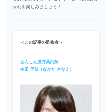
ゃれを楽しみましょう！
＜この記事の監修者＞
あんしん漢方薬剤師
中田 早苗（なかだ さなえ）