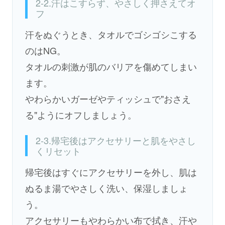
2-2.汗はこすらず、やさしく押さえてオ
フ
汗をぬぐうとき、タオルでゴシゴシこする
のはNG。
タオルの刺激が肌のバリアを傷めてしまい
ます。
やわらかいガーゼやティッシュで"おさえ
る"ようにオフしましょう。
2-3.帰宅後はアクセサリーと肌をやさし
くリセット
帰宅後はすぐにアクセサリーを外し、肌は
ぬるま湯でやさしく洗い、保湿しましょ
う。
アクセサリーもやわらかい布で拭き、汗や