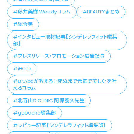
藤井美樹 Weeklyコラム
BEAUTYまとめ
総合美
インタビュー取材記事【シンデレラフィット編集
部】
プレスリリース・プロモーション広告記事
iHerb
Dr.Aboが教える！“死ぬまで元気で美しく”を叶
えるコラム
北青山D.CLINIC 阿保義久先生
goodcho編集部
レビュー記事【シンデレラフィット編集部】