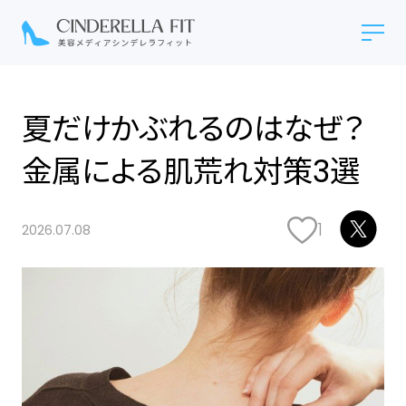
夏だけかぶれるのはなぜ？
金属による肌荒れ対策3選
1
2026.07.08