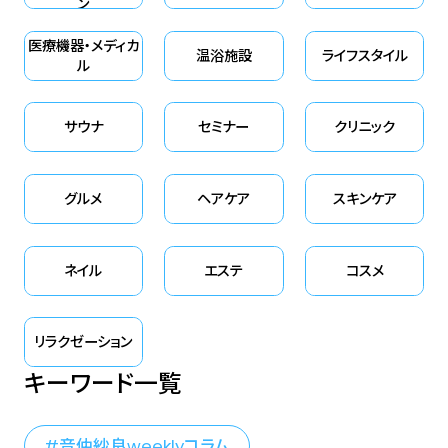
ン
医療機器・メディカ
温浴施設
ライフスタイル
ル
サウナ
セミナー
クリニック
グルメ
ヘアケア
スキンケア
ネイル
エステ
コスメ
リラクゼーション
キーワード一覧
音仲紗良weeklyコラム