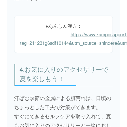
●あんしん漢方：
https://www.kamposupport.
tag=211231g6sdf10144&utm_source=shindere&ut
4.お気に入りのアクセサリーで
夏を楽しもう！
汗ばむ季節の金属による肌荒れは、日頃の
ちょっとした工夫で対策ができます。
すぐにできるセルフケアを取り入れて、夏
もお気に入りのアクセサリーと一緒におし