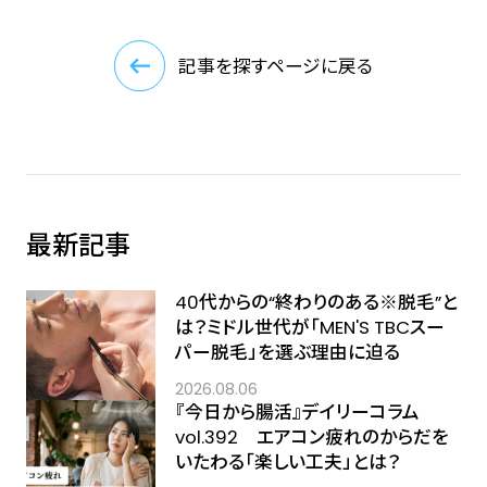
記事を探すページに戻る
最新記事
40代からの“終わりのある※脱毛”と
は？ミドル世代が「MEN'S TBCスー
パー脱毛」を選ぶ理由に迫る
2026.08.06
『今日から腸活』デイリーコラム
vol.392 エアコン疲れのからだを
いたわる「楽しい工夫」とは？