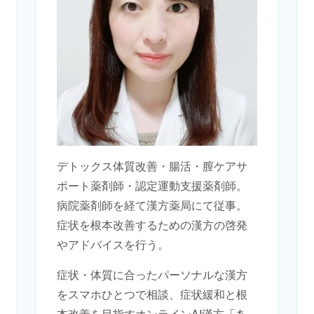
デトックス体質改善・腸活・膣ケアサ
ポート薬剤師・認定運動支援薬剤師。
病院薬剤師を経て漢方薬局にて従事。
症状を根本改善するための漢方の啓発
やアドバイスを行う。
症状・体質に合ったパーソナルな漢方
をスマホひとつで相談、症状緩和と根
本改善を目指すオンラインAI漢方
「あ