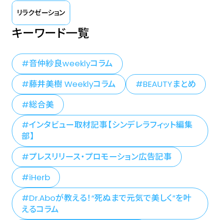
リラクゼーション
キーワード一覧
音仲紗良weeklyコラム
藤井美樹 Weeklyコラム
BEAUTYまとめ
総合美
インタビュー取材記事【シンデレラフィット編集
部】
プレスリリース・プロモーション広告記事
iHerb
Dr.Aboが教える！“死ぬまで元気で美しく”を叶
えるコラム