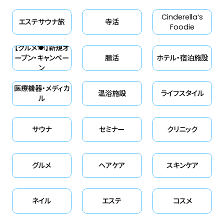
Cinderella‘s
エステサウナ旅
寺活
Foodie
【グルメ🍽】新規オ
ープン・キャンペー
腸活
ホテル・宿泊施設
ン
医療機器・メディカ
温浴施設
ライフスタイル
ル
サウナ
セミナー
クリニック
グルメ
ヘアケア
スキンケア
ネイル
エステ
コスメ