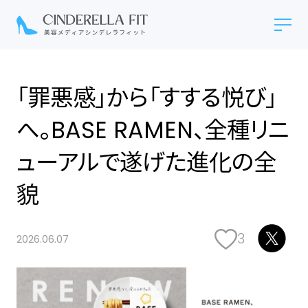
「罪悪感」から「すする悦び」
へ。BASE RAMEN、全種リニ
ューアルで遂げた進化の全
貌
3
2026.06.07