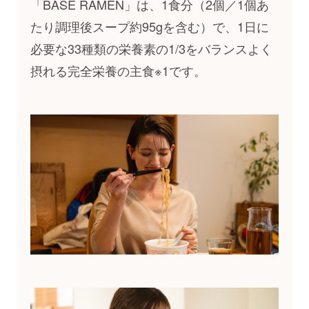
「BASE RAMEN」は、1食分（2個／1個あ
たり調理後スープ約95gを含む）で、1日に
必要な33種類の栄養素の1/3をバランスよく
摂れる完全栄養の主食※1です。