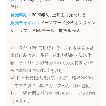
価格）
2026年6月上旬より順次切替
発売時期：
ベースフード公式オンライン
販売チャネル：
ショップ、各ECモール、取扱販売店
※1 1食分（2個使用時）で、栄養素等表示基
準値に基づき、脂質・飽和脂肪酸・炭水化
物・ナトリウム以外のすべての栄養素で1日
分の基準値の1/3以上を含む。
※2 日本食品標準成分表（八訂）増補2023年
「中華スタイル即席カップめん（非油揚げ/
乾）（添付調味料等を含むもの）」との比較
（同量）。