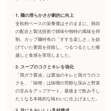
1. 麺の滑らかさが劇的に向上
全粒粉ベースの栄養価はそのままに、独自
の配合と製法技術で雑味や独特の風味を抑
制。カップ麺特有の「すする楽しさ」を妨
げていた要因を排除し、つるつるとした喉
越しと食感を実現しました。
2. スープのコクとキレを強化
「鶏ガラ醤油」は醤油のキレと鶏ガラのコ
クを、「味噌」は味噌の芳醇な深みと野菜
の甘みをアップデート。最後まで飲み干し
たくなる本格的な味わいに仕上げました。
3. 目にもおいしい具材構成