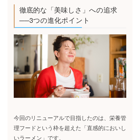
徹底的な「美味しさ」への追求
──3つの進化ポイント
今回のリニューアルで目指したのは、栄養管
理フードという枠を超えた「直感的においし
いラーメン」です。