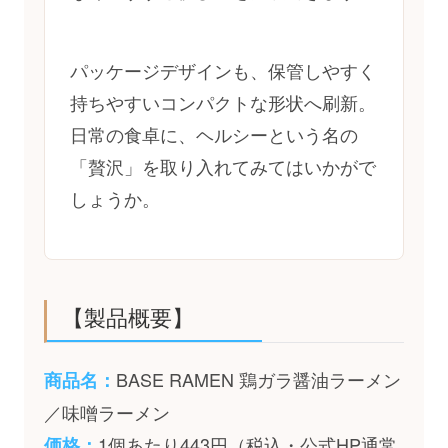
パッケージデザインも、保管しやすく
持ちやすいコンパクトな形状へ刷新。
日常の食卓に、ヘルシーという名の
「贅沢」を取り入れてみてはいかがで
しょうか。
【製品概要】
BASE RAMEN 鶏ガラ醤油ラーメン
商品名：
／味噌ラーメン
1個あたり443円（税込・公式HP通常
価格：