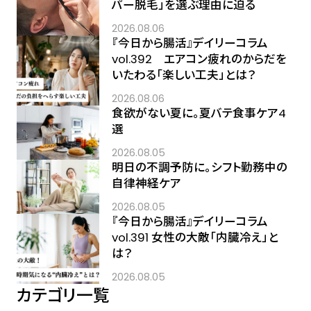
パー脱毛」を選ぶ理由に迫る
2026.08.06
『今日から腸活』デイリーコラム
vol.392 エアコン疲れのからだを
いたわる「楽しい工夫」とは？
2026.08.06
食欲がない夏に。夏バテ食事ケア4
選
2026.08.05
明日の不調予防に。シフト勤務中の
自律神経ケア
2026.08.05
『今日から腸活』デイリーコラム
vol.391 女性の大敵「内臓冷え」と
は？
2026.08.05
カテゴリ一覧