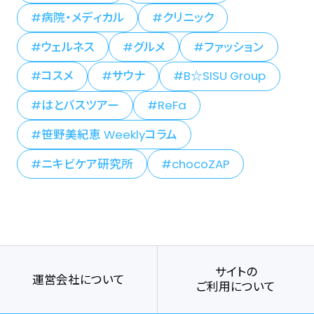
病院・メディカル
クリニック
ウェルネス
グルメ
ファッション
コスメ
サウナ
B☆SISU Group
はとバスツアー
ReFa
笹野美紀恵 Weeklyコラム
ニキビケア研究所
chocoZAP
サイトの
運営会社について
ご利用について