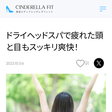
ドライヘッドスパで疲れた頭
と目もスッキリ爽快！
91
2023.10.04