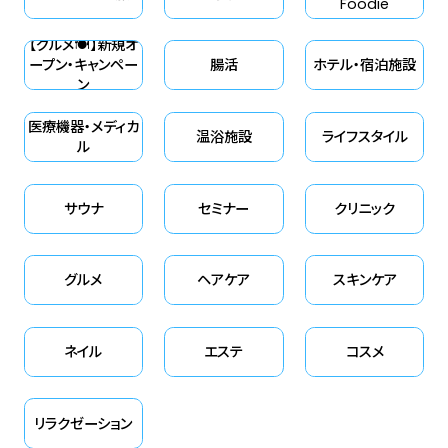
Foodie
【グルメ🍽】新規オ
ープン・キャンペー
腸活
ホテル・宿泊施設
ン
医療機器・メディカ
温浴施設
ライフスタイル
ル
サウナ
セミナー
クリニック
グルメ
ヘアケア
スキンケア
ネイル
エステ
コスメ
リラクゼーション