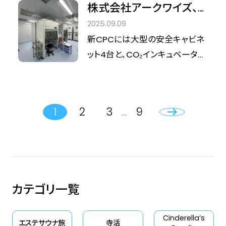
薄手のコートが恋しい季節にな
株式会社アークワイズ、
きにどうしても目に入り、美容面
阿保義久院長が、相談の入口で
性の健康と美を守るヒントをお届
りました。 昼と夜の寒暖差に体が
細胞培養加工施設
で悩む女性がとても多い症状で
2025.09.09
よく耳にするのも、まさにこの言
けします。 vol.8のテーマは、季節
ついていかず、なんとなく重だる
（CPC）の新設許可を取
す。 北青山D.CLINICは、レッグベ
新CPCには大型の安全キャビネ
葉です。 「年齢のせいだから、仕
の変わり目にも多い「こむら返
い、手足が冷える、肌の調子が揺
得。北青山D.CLINICでの
インを含む下肢静脈瘤の治療に
ット4台と、CO₂インキュベーター
方ないと思っていました」 今回は
り」。 夜中にふくらはぎが突然つ
らぐ。そんな不調を感じていませ
25年以上取り組み、累計4万件
活用を予定し、再生医療
10台を設置し、細胞培養環境を
「再生医療って何？」を、家族の健
って目が覚める…そんな経験をし
んか？この、気温のアップダウン
以上の手術を行ってきたクリニッ
の安全性と提供体制を強
整備。
康を考える入口として、できるだ
た方も少なくないでしょう。背景
こそが、自律神経に負担をかけ、
ク。今回は、そんな豊富な臨床経
化へ
けやさしく整理します。「気のせい
には血流の滞りや冷え、そして体
冷え・むくみ・肌のくすみなどを招
1
2
3
…
9
験を持つ阿保先生の知見をもと
かも」で片づけたくない人の、手
内のミネラルバランスの乱れとい
く「寒暖差疲労」のサインです。 今
に、レッグベインの正体と「冬に治
がかりになればうれしいです。
った要因が隠れています。今回は
回は、そんな「寒暖差疲労」のメ
療を始めるメリット」をわかりや
その仕組みと、予防につながるセ
カニズムと、美と健康を守るセル
すくまとめました。読者のみなさ
ルフケアを医師の視点で解説し
フケアを医師の視点で解説しま
んが、自分の脚の変化を前向きに
ます。
す。
カテゴリ一覧
理解し、必要なケアに一歩踏み
出すヒントになれば幸いです。
Cinderella‘s
エステサウナ旅
寺活