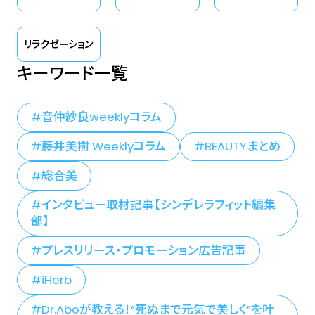
リラクゼーション
キーワード一覧
音仲紗良weeklyコラム
藤井美樹 Weeklyコラム
BEAUTYまとめ
総合美
インタビュー取材記事【シンデレラフィット編集
部】
プレスリリース・プロモーション広告記事
iHerb
Dr.Aboが教える！“死ぬまで元気で美しく”を叶