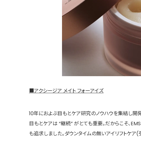
■アクシージア メイト フォーアイズ
10年におよぶ目もとケア研究のノウハウを集結し開発
目もとケアは “継続” がとても重要。だからこそ、EM
も追求しました。ダウンタイムの無いアイリフトケア