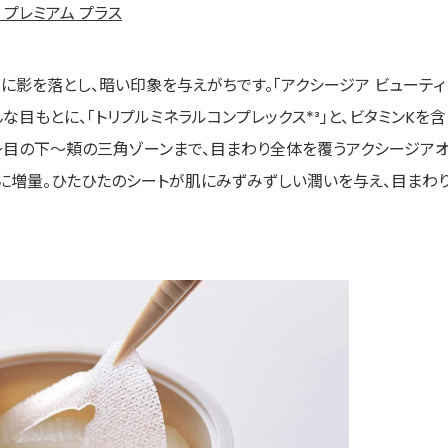
 プレミアム プラス
とに影を落とし、暗い印象を与えがちです。「アクシージア ビューティ
んな目もとに、「トリプルミネラルコンプレックス*³」と、ビタミンKを含
～目の下～頬の三角ゾーンまで、目まわり全体を覆うアクシージア
Lに増量。ひたひたのシートが肌にみずみずしい潤いを与え、目まわ