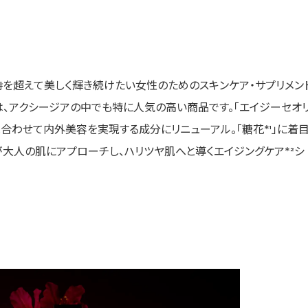
、時を超えて美しく輝き続けたい女性のためのスキンケア・サプリメン
」は、アクシージアの中でも特に人気の高い商品です。「エイジーセオ
と合わせて内外美容を実現する成分にリニューアル。「糖花*¹」に着
が大人の肌にアプローチし、ハリツヤ肌へと導くエイジングケア*²シ