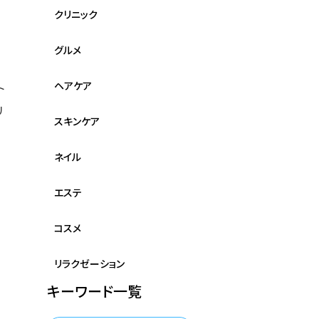
クリニック
グルメ
ヘアケア
ト
リ
スキンケア
目
ネイル
エステ
コスメ
リラクゼーション
キーワード一覧