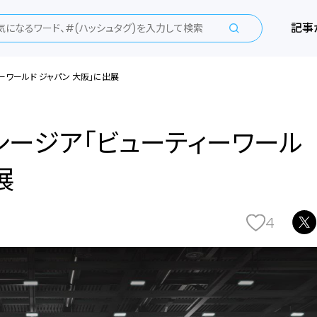
記事
ワールド ジャパン 大阪」に出展
シージア「ビューティーワール
展
4