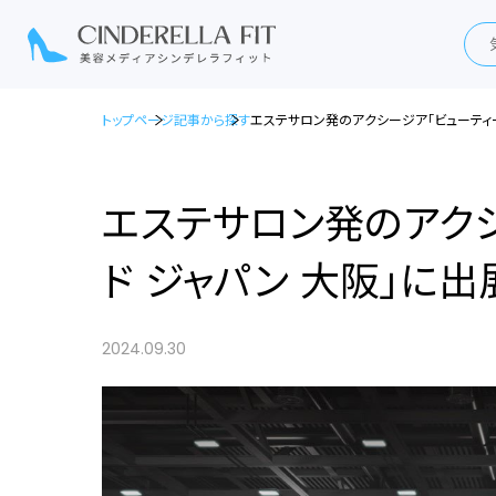
トップページ
記事から探す
エステサロン発のアクシージア「ビューティー
エステサロン発のアク
ド ジャパン 大阪」に出
2024.09.30