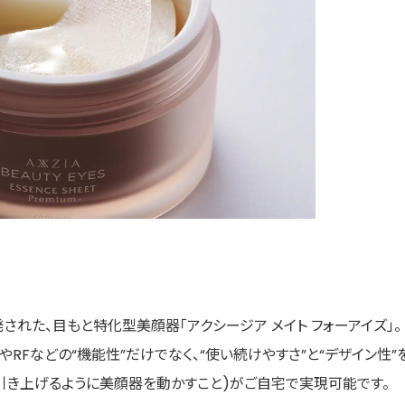
された、目もと特化型美顔器「アクシージア メイト フォーアイズ」。
SやRFなどの“機能性”だけでなく、“使い続けやすさ”と“デザイン性”
(引き上げるように美顔器を動かすこと)がご自宅で実現可能です。