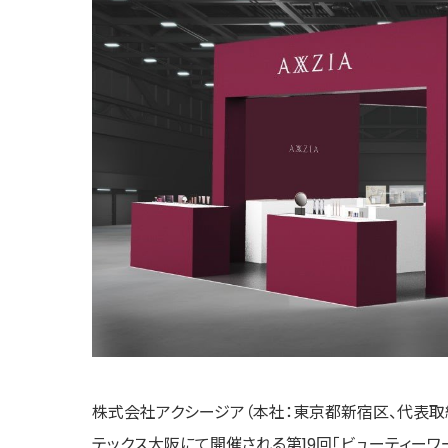
株式会社アクシージア（本社：東京都新宿区、代表取締役：段
テックス大阪にて開催される第19回「ビューティーワー