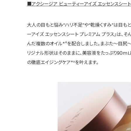
■アクシージア ビューティーアイズ エッセンスシート
大人の目もと悩み“ハリ不足”や“乾燥くすみ”は目も
ーアイズ エッセンスシート プレミアム プラス」は、そ
んだ複数のオイル*⁴を配合しました。まぶた～目尻
リジナル形状はそのままに、美容液をたっぷり90ｍ
の徹底エイジングケア*²を叶えます。