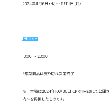
2024年11月6日（水）～ 11月11日（月）
営業時間
10:00 ～ 20:00
*惣菜商品は売り切れ次第終了
※ 本稿は2024年10月30日にPRTIMESにて公
内～を再編したものです。