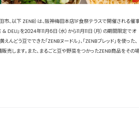
県半田市、以下 ZENB）は、阪神梅田本店1F食祭テラスで開催される催
& DELI」を2024年11月6日（水）から11月11日（月）の期間限定でオ
えんどう豆でできた「ZENBヌードル」、「ZENBブレッド」を使った、
販売します。また、まるごと豆や野菜をつかったZENB商品をその