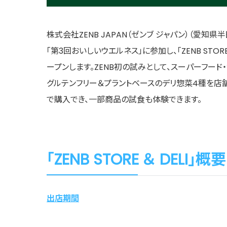
株式会社ZENB JAPAN（ゼンブ ジャパン）（愛知
「第3回おいしいウエルネス」に参加し、「ZENB STORE 
ープンします。ZENB初の試みとして、スーパーフード・黄
グルテンフリー＆プラントベースのデリ惣菜4種を店舗
で購入でき、一部商品の試食も体験できます。
「ZENB STORE ＆ DELI」概要
出店期間