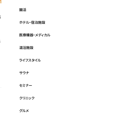
腸活
事
ホテル・宿泊施設
医療機器・メディカル
場
温浴施設
ライフスタイル
サウナ
セミナー
クリニック
グルメ