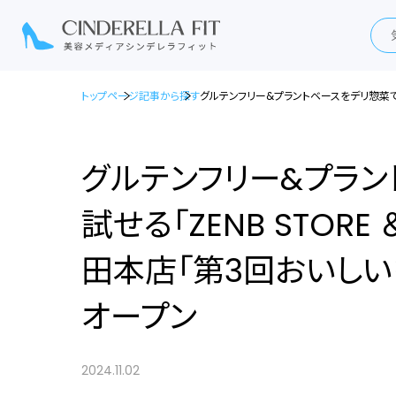
トップページ
記事から探す
グルテンフリー&プラントベースをデリ惣菜で手
グルテンフリー&プラ
試せる「ZENB STORE
田本店「第3回おいし
オープン
2024.11.02