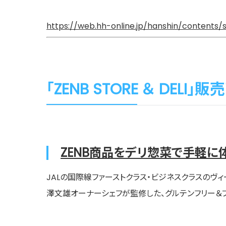
https://web.hh-online.jp/hanshin/contents/s
「ZENB STORE ＆ DELI」
ZENB商品をデリ惣菜で手軽に体験
JALの国際線ファーストクラス・ビジネスクラスのヴィー
澤文雄オーナーシェフが監修した、グルテンフリー＆