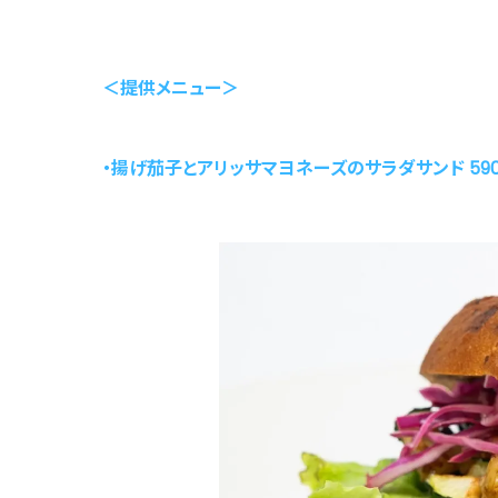
＜提供メニュー＞
・揚げ茄子とアリッサマヨネーズのサラダサンド 590