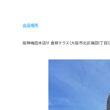
出店場所
阪神梅田本店1F 食祭テラス（大阪市北区梅田1丁目13