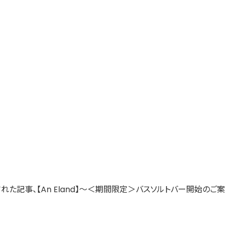
開された記事、【An Eland】～＜期間限定＞バスソルトバー開始のご案