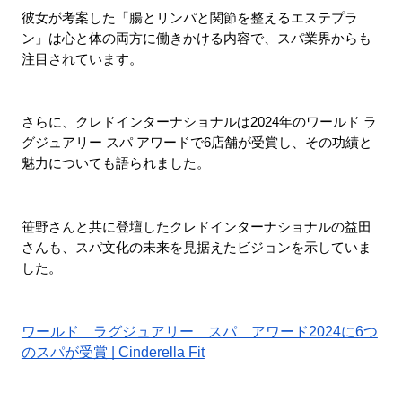
彼女が考案した「腸とリンパと関節を整えるエステプラ
ン」は心と体の両方に働きかける内容で、スパ業界からも
注目されています。
さらに、クレドインターナショナルは2024年のワールド ラ
グジュアリー スパ アワードで6店舗が受賞し、その功績と
魅力についても語られました。
笹野さんと共に登壇したクレドインターナショナルの益田
さんも、スパ文化の未来を見据えたビジョンを示していま
した。
ワールド　ラグジュアリー　スパ　アワード2024に6つ
のスパが受賞 | Cinderella Fit