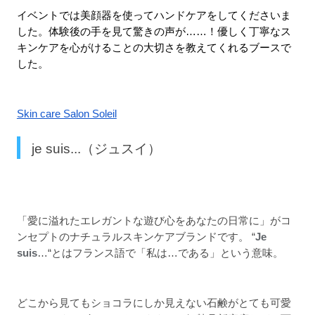
イベントでは美顔器を使ってハンドケアをしてくださいま
した。体験後の手を見て驚きの声が……！優しく丁寧なス
キンケアを心がけることの大切さを教えてくれるブースで
した。
Skin care Salon Soleil
je suis...（ジュスイ）
「愛に溢れたエレガントな遊び心をあなたの日常に」がコ
ンセプトのナチュラルスキンケアブランドです。 “
Je 
suis
…“とはフランス語で「私は…である」という意味。
どこから見てもショコラにしか見えない石鹸がとても可愛