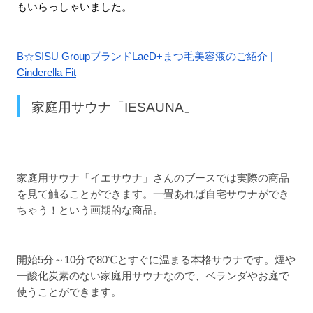
もいらっしゃいました。
B☆SISU GroupブランドLaeD+まつ毛美容液のご紹介 | 
Cinderella Fit
家庭用サウナ「IESAUNA」
家庭用サウナ「イエサウナ」さんのブースでは実際の商品
を見て触ることができます。一畳あれば自宅サウナができ
ちゃう！という画期的な商品。
開始5分～10分で80℃とすぐに温まる本格サウナです。煙や
一酸化炭素のない家庭用サウナなので、ベランダやお庭で
使うことができます。