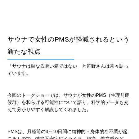
サウナで女性のPMSが軽減されるという
新たな視点
「サウナは単なる暑い箱ではない」と笹野さんは常々語っ
ています。
今回のトークショーでは、サウナが女性のPMS（生理前症
候群）を和らげる可能性について語り、科学的データも交
えて分かりやすく解説してくれました。
PMSは、月経前の3～10日間に精神的・身体的な不調が起
こるもので、情緒不安定やイライラ、頭痛、倦怠感など