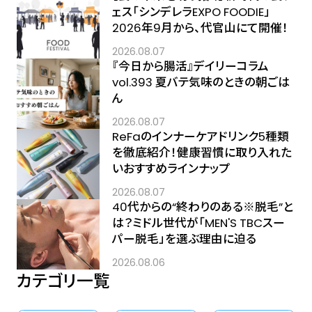
ェス「シンデレラEXPO FOODIE」
2026年9月から、代官山にて開催！
2026.08.07
『今日から腸活』デイリーコラム
vol.393 夏バテ気味のときの朝ごは
ん
2026.08.07
ReFaのインナーケアドリンク5種類
を徹底紹介！健康習慣に取り入れた
いおすすめラインナップ
2026.08.07
40代からの“終わりのある※脱毛”と
は？ミドル世代が「MEN'S TBCスー
パー脱毛」を選ぶ理由に迫る
2026.08.06
カテゴリ一覧