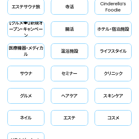
Cinderella‘s
エステサウナ旅
寺活
Foodie
【グルメ🍽】新規オ
ープン・キャンペー
腸活
ホテル・宿泊施設
ン
医療機器・メディカ
温浴施設
ライフスタイル
ル
サウナ
セミナー
クリニック
グルメ
ヘアケア
スキンケア
ネイル
エステ
コスメ