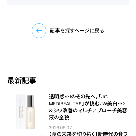
記事を探すページに戻る
最新記事
透明感※1のその先へ――。「JC
MEDIBEAUTYS」が挑む、W美白※2
＆シワ改善のマルチアプローチ美容
液の全貌
2026.08.07
【食の未来を切り拓く】新時代の食フ