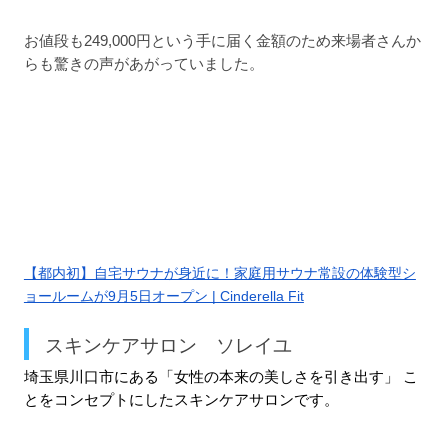
お値段も249,000円という手に届く金額のため来場者さんか
らも驚きの声があがっていました。
【都内初】自宅サウナが身近に！家庭用サウナ常設の体験型シ
ョールームが9月5日オープン | Cinderella Fit
スキンケアサロン　ソレイユ
埼玉県川口市にある「女性の本来の美しさを引き出す」 こ
とをコンセプトにしたスキンケアサロンです。