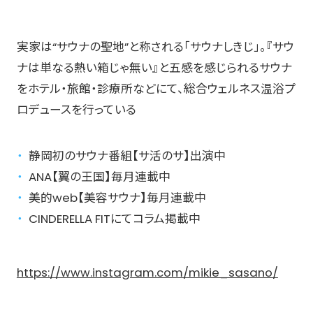
実家は“サウナの聖地”と称される「サウナしきじ」。『サウ
ナは単なる熱い箱じゃ無い』と五感を感じられるサウナ
をホテル・旅館・診療所などにて、総合ウェルネス温浴プ
ロデュースを行っている
静岡初のサウナ番組【サ活のサ】出演中
ANA【翼の王国】毎月連載中
美的web【美容サウナ】毎月連載中
CINDERELLA FITにてコラム掲載中
https://www.instagram.com/mikie_sasano/