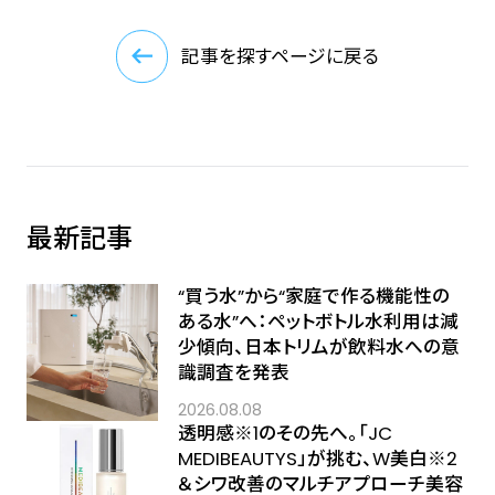
記事を探すページに戻る
最新記事
“買う水”から“家庭で作る機能性の
ある水”へ：ペットボトル水利用は減
少傾向、日本トリムが飲料水への意
識調査を発表
2026.08.08
透明感※1のその先へ――。「JC
MEDIBEAUTYS」が挑む、W美白※2
＆シワ改善のマルチアプローチ美容