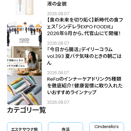
液の全貌
2026.08.07
【食の未来を切り拓く】新時代の食フ
ェス「シンデレラEXPO FOODIE」
2026年9月から、代官山にて開催！
2026.08.07
『今日から腸活』デイリーコラム
vol.393 夏バテ気味のときの朝ごは
ん
2026.08.07
ReFaのインナーケアドリンク5種類
を徹底紹介！健康習慣に取り入れた
いおすすめラインナップ
2026.08.07
カテゴリ一覧
Cinderella‘s
エステサウナ旅
寺活