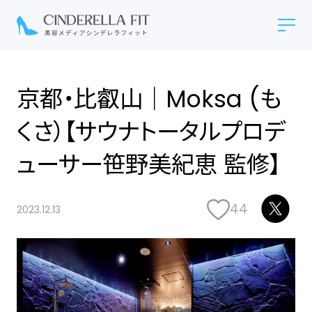
京都・比叡山｜Moksa (も
くさ）【サウナトータルプロデ
ューサー笹野美紀恵 監修】
44
2023.12.13