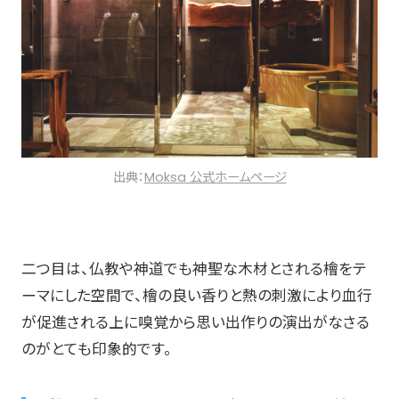
出典：
Moksa 公式ホームページ
二つ目は、仏教や神道でも神聖な木材とされる檜をテ
ーマにした空間で、檜の良い香りと熱の刺激により血行
が促進される上に嗅覚から思い出作りの演出がなさる
のがとても印象的です。