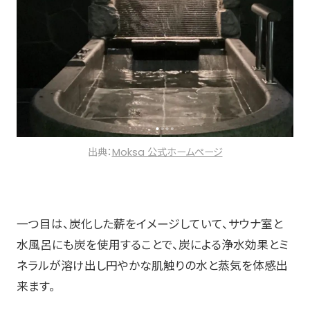
出典：
Moksa 公式ホームページ
一つ目は、炭化した薪をイメージしていて、サウナ室と
水風呂にも炭を使用することで、炭による浄水効果とミ
ネラルが溶け出し円やかな肌触りの水と蒸気を体感出
来ます。