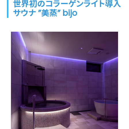
世界初のコラーゲンライト導入
サウナ ”美蒸” bijo