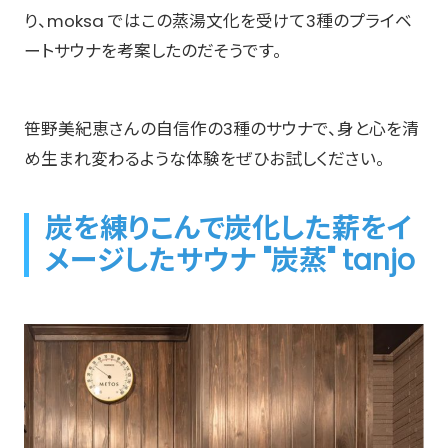
り、moksa ではこの蒸湯⽂化を受けて3種のプライベ
ートサウナを考案したのだそうです。
笹野美紀恵さんの自信作の3種のサウナで、身と心を清
め生まれ変わるような体験をぜひお試しください。
炭を練りこんで炭化した薪をイ
メージしたサウナ "炭蒸" tanjo