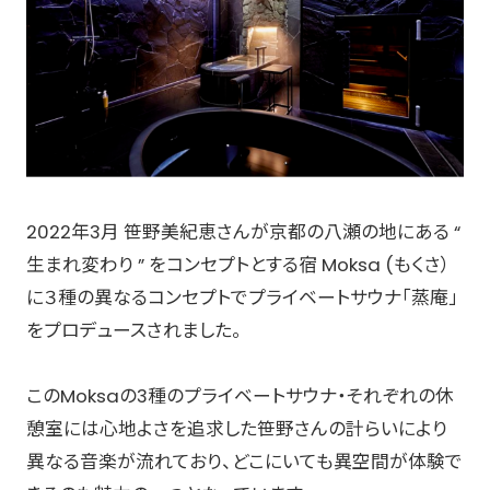
2022年3月 笹野美紀恵さんが京都の⼋瀬の地にある “
⽣まれ変わり ” をコンセプトとする宿 Moksa (もくさ）
に３種の異なるコンセプトでプライベートサウナ「蒸庵」
をプロデュースされました。
このMoksaの3種のプライベートサウナ・それぞれの休
憩室には心地よさを追求した笹野さんの計らいにより
異なる音楽が流れており、どこにいても異空間が体験で