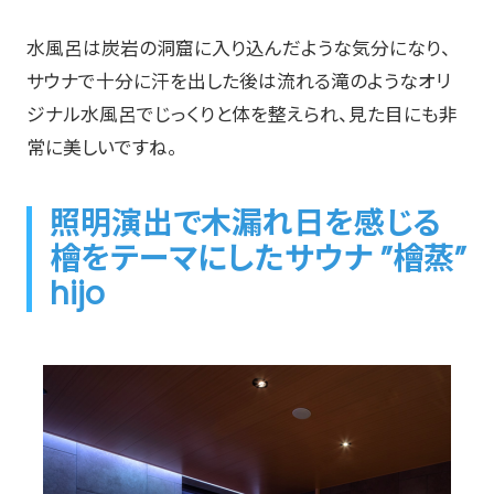
水風呂は炭岩の洞窟に入り込んだような気分になり、
サウナで十分に汗を出した後は流れる滝のようなオリ
ジナル水風呂でじっくりと体を整えられ、見た目にも非
常に美しいですね。
照明演出で木漏れ日を感じる
檜をテーマにしたサウナ ”檜蒸”
hijo