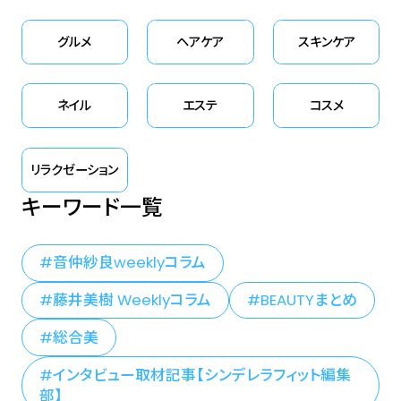
グルメ
ヘアケア
スキンケア
ネイル
エステ
コスメ
リラクゼーション
キーワード一覧
音仲紗良weeklyコラム
藤井美樹 Weeklyコラム
BEAUTYまとめ
総合美
インタビュー取材記事【シンデレラフィット編集
部】