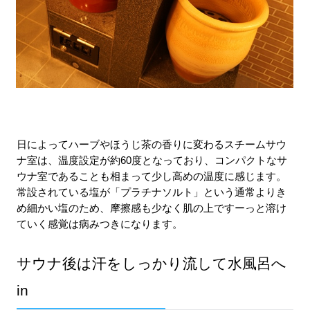
日によってハーブやほうじ茶の香りに変わるスチームサウ
ナ室は、温度設定が約60度となっており、コンパクトなサ
ウナ室であることも相まって少し高めの温度に感じます。
常設されている塩が「プラチナソルト」という通常よりき
め細かい
塩のため
、摩擦感も少なく肌の上ですーっと溶け
ていく感覚は病みつきになります。
サウナ後は汗をしっかり流して水風呂へ
in