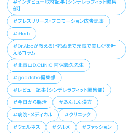
インタビュー取材記事【シンデレラフィット編集
部】
プレスリリース・プロモーション広告記事
iHerb
Dr.Aboが教える！“死ぬまで元気で美しく”を叶
えるコラム
北青山D.CLINIC 阿保義久先生
goodcho編集部
レビュー記事【シンデレラフィット編集部】
今日から腸活
あんしん漢方
病院・メディカル
クリニック
ウェルネス
グルメ
ファッション