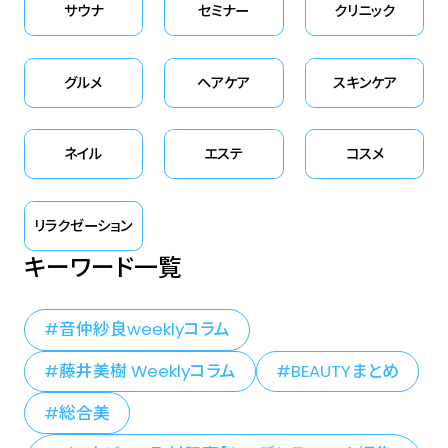
サウナ
セミナー
クリニック
グルメ
ヘアケア
スキンケア
ネイル
エステ
コスメ
リラクゼーション
キーワード一覧
音仲紗良weeklyコラム
藤井美樹 Weeklyコラム
BEAUTYまとめ
総合美