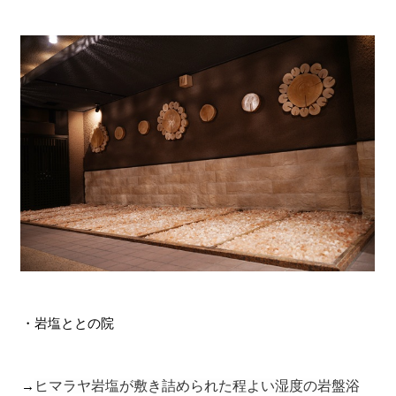
・岩塩ととの院
ヒマラヤ岩塩が敷き詰められた程よい湿度の岩盤浴
→