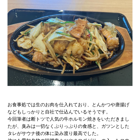
お食事処では生のお肉を仕入れており、とんかつや唐揚げ
などもしっかりと自社で仕込んでいるそうです。
今回筆者は断トツで人気の牛ホルモン焼きをいただきまし
たが、臭みは一切なくぷりっぷりの食感と、ガツンとした
タレがサウナ後の体に染み渡り最高でした。