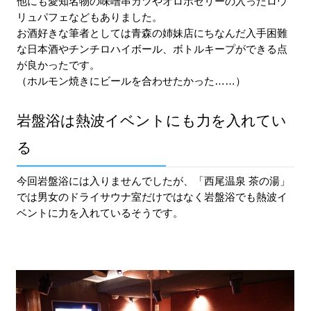
他にも愛知名物の味噌串カツやオロポゼリーの入ったロウ
リュパフェなどもありました。
お酒好きな筆者としては青森の姉妹店にちなんだ入手困難
な日本酒やチンチロハイボール、ボトルキープができる点
が良かったです。
（ホルモン焼きにビールを合わせたかった……）
岩盤浴は熱波イベントにも力を入れてい
る
今回岩盤浴には入りませんでしたが、「
西尾温泉 茶の湯」
では男女のドライサウナ室だけではなく岩盤浴でも
熱波イ
ベントに力を入れているそうです。