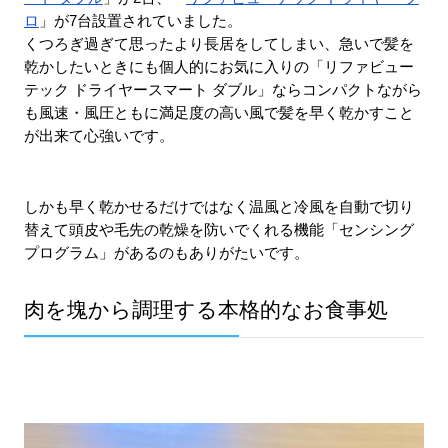
ロ
」が7台設置されていました。
くつろぎ過ぎて思ったより長居をしてしまい、急いで髪を
乾かしたいときにも個人的にお気に入りの「リファビュー
テック ドライヤースマート ダブル
」ならコンパクトながら
も風速・風圧ともに満足度の高い風で髪を早く乾かすこと
が出来て心強いです。
しかも早く乾かせるだけではなく温風と冷風を自動で切り
替えて頭皮や毛先の乾燥を防いでくれる機能「センシング
プログラム」があるのもありがたいです。
肉を塊から調理する本格的なお食事処