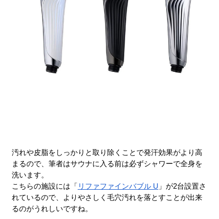
汚れや皮脂をしっかりと取り除くことで発汗効果がより高
まるので、筆者はサウナに入る前は必ずシャワーで全身を
洗います。
こちらの施設には「
リファファインバブル U
」が2台設置さ
れているので、よりやさしく毛穴汚れを落とすことが出来
るのがうれしいですね。