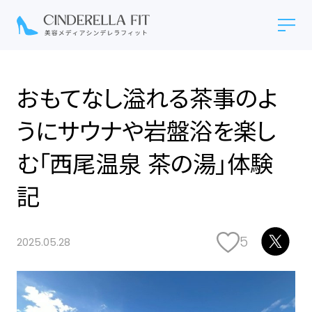
おもてなし溢れる茶事のよ
うにサウナや岩盤浴を楽し
む「西尾温泉 茶の湯」体験
記
5
2025.05.28