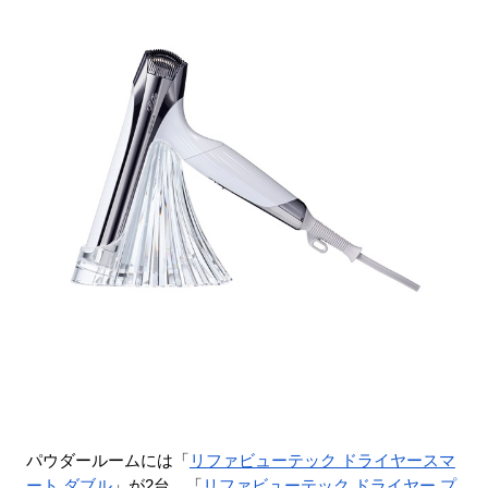
パウダールームには「
リファビューテック ドライヤースマ
ート ダブル
」が2台、「
リファビューテック ドライヤー プ