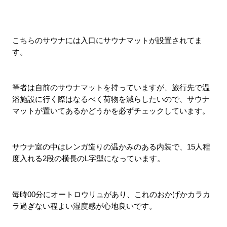
こちらのサウナには入口にサウナマットが設置されてま
す。
筆者は自前のサウナマットを持っていますが、旅行先で温
浴施設に行く際はなるべく荷物を減らしたいので、サウナ
マットが置いてあるかどうかを必ずチェックしています。
サウナ室の中はレンガ造りの温かみのある内装で、15人程
度入れる2段の横長のL字型になっています。
毎時00分にオートロウリュがあり、これのおかげかカラカ
ラ過ぎない程よい湿度感が心地良いです。