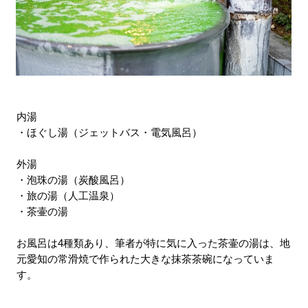
内湯
・ほぐし湯（ジェットバス・電気風呂）
外湯
・泡珠の湯（炭酸風呂）
・旅の湯（人工温泉）
・茶壷の湯
お風呂は4種類あり、筆者が特に気に入った茶壷の湯は、地
元愛知の常滑焼で作られた大きな抹茶茶碗になっていま
す。