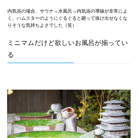
内気浴の場合、サウナ→水風呂→内気浴の導線が非常によ
く、ハムスターのようにぐるぐると廻って抜け出せなくな
りそうな気持ちよさでした（笑）
ミニマムだけど欲しいお風呂が揃ってい
る