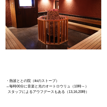
・熱波ととの院（ikiのストーブ）
→毎時00分に音楽と光のオートロウリュ（10時～）
  スタッフによるアウフグースもある（13,16,20時）