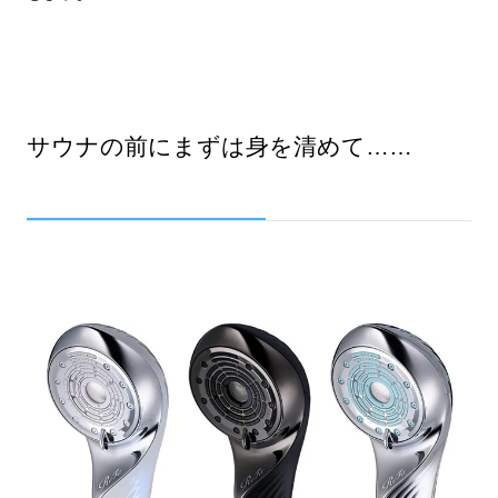
サウナの前にまずは身を清めて……