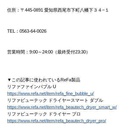
住所：〒445-0891 愛知県西尾市下町八幡下３４−１
TEL：0563-64-0026
営業時間：9:00～24:00（最終受付23:30）
▼この記事に使われているReFa製品
リファファインバブル U
https://www.refa.net/item/refa_fine_bubble_u/
リファビューテック ドライヤースマート ダブル
https://www.refa.net/item/refa_beautech_dryer_smart_w/
リファビューテック ドライヤー プロ
https://www.refa.net/item/refa_beautech_dryer_pro/