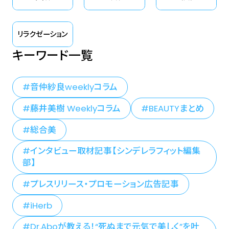
リラクゼーション
キーワード一覧
音仲紗良weeklyコラム
藤井美樹 Weeklyコラム
BEAUTYまとめ
総合美
インタビュー取材記事【シンデレラフィット編集
部】
プレスリリース・プロモーション広告記事
iHerb
Dr.Aboが教える！“死ぬまで元気で美しく”を叶