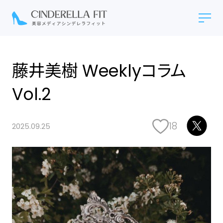
藤井美樹 Weeklyコラム
Vol.2
18
2025.09.25