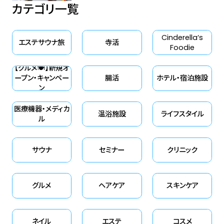
カテゴリ一覧
Cinderella‘s
エステサウナ旅
寺活
Foodie
【グルメ🍽】新規オ
ープン・キャンペー
腸活
ホテル・宿泊施設
ン
医療機器・メディカ
温浴施設
ライフスタイル
ル
サウナ
セミナー
クリニック
グルメ
ヘアケア
スキンケア
ネイル
エステ
コスメ