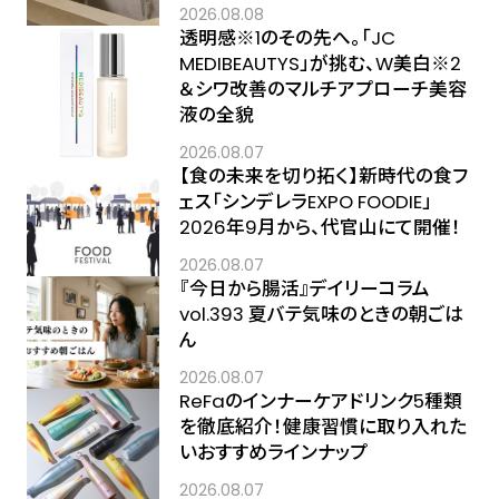
2026.08.08
透明感※1のその先へ――。「JC
MEDIBEAUTYS」が挑む、W美白※2
＆シワ改善のマルチアプローチ美容
液の全貌
2026.08.07
【食の未来を切り拓く】新時代の食フ
ェス「シンデレラEXPO FOODIE」
2026年9月から、代官山にて開催！
2026.08.07
『今日から腸活』デイリーコラム
vol.393 夏バテ気味のときの朝ごは
ん
2026.08.07
ReFaのインナーケアドリンク5種類
を徹底紹介！健康習慣に取り入れた
いおすすめラインナップ
2026.08.07