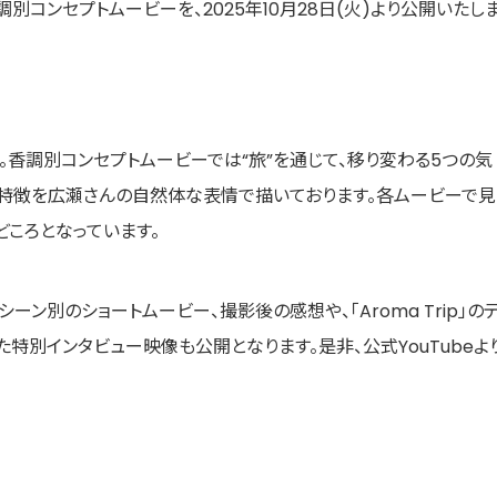
別コンセプトムービーを、2025年10月28日(火)より公開いたし
p」。香調別コンセプトムービーでは“旅”を通じて、移り変わる5つの気
りの特徴を広瀬さんの自然体な表情で描いております。各ムービーで見
ころとなっています。
別のショートムービー、撮影後の感想や、「Aroma Trip」の
別インタビュー映像も公開となります。是非、公式YouTubeよ