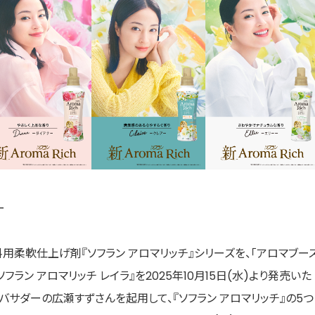
ー
柔軟仕上げ剤『ソフラン アロマリッチ』シリーズを、「アロマブー
ラン アロマリッチ レイラ』を2025年10月15日(水)より発売いた
バサダーの広瀬すずさんを起用して、『ソフラン アロマリッチ』の5つ