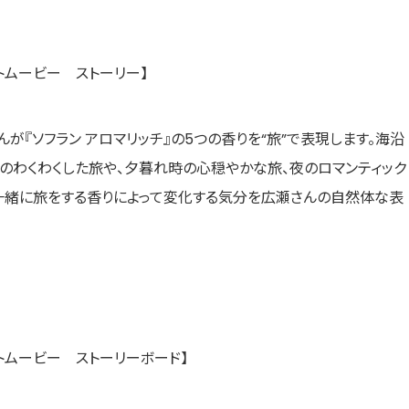
トムービー ストーリー】
さんが『ソフラン アロマリッチ』の5つの香りを“旅”で表現します。海沿
のわくわくした旅や、夕暮れ時の心穏やかな旅、夜のロマンティック
一緒に旅をする香りによって変化する気分を広瀬さんの自然体な表
プトムービー ストーリーボード】