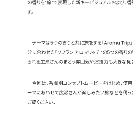
の香りを“旅”で表現した新キービジュアルおよび、香調
す。
テーマは5つの香りと共に旅をする「Aroma Tri
分に合わせた『ソフラン アロマリッチ』の5つの香
られる広瀬さんのまとう雰囲気や演技力も大きな見ど
今回は、香調別コンセプトムービーをはじめ、使用シーン
ーマにあわせて広瀬さんが楽しみたい旅などを伺った特
ご覧ください。