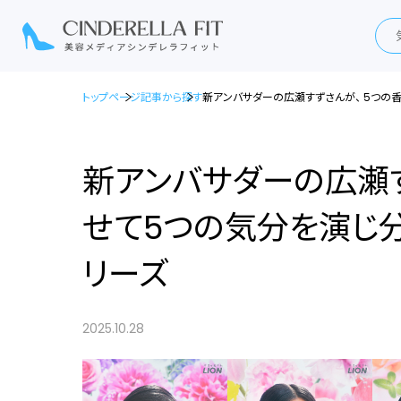
トップページ
記事から探す
新アンバサダーの広瀬すずさんが、 5つの
新アンバサダーの広瀬す
せて5つの気分を演じ分
リーズ
2025.10.28