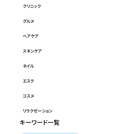
クリニック
グルメ
ヘアケア
スキンケア
ネイル
エステ
コスメ
リラクゼーション
キーワード一覧