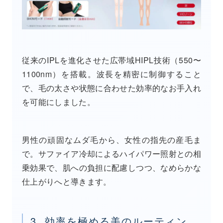
従来のIPLを進化させた広帯域HIPL技術（550〜
1100nm）を搭載。波長を精密に制御すること
で、毛の太さや状態に合わせた効率的なお手入れ
を可能にしました。
男性の頑固なムダ毛から、女性の指先の産毛ま
で。サファイア冷却によるハイパワー照射との相
乗効果で、肌への負担に配慮しつつ、なめらかな
仕上がりへと導きます。
3. 効率を極める美のルーティン