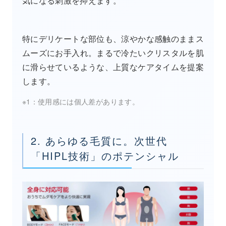
気になる刺激を抑えます。
特にデリケートな部位も、涼やかな感触のままス
ムーズにお手入れ。まるで冷たいクリスタルを肌
に滑らせているような、上質なケアタイムを提案
します。
※1：使用感には個人差があります。
2. あらゆる毛質に。次世代
「HIPL技術」のポテンシャル