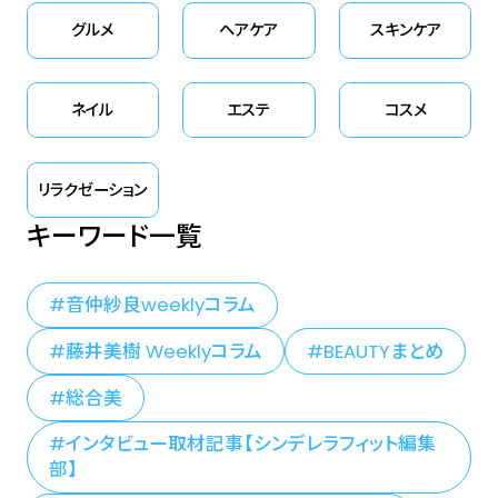
グルメ
ヘアケア
スキンケア
ネイル
エステ
コスメ
リラクゼーション
キーワード一覧
音仲紗良weeklyコラム
藤井美樹 Weeklyコラム
BEAUTYまとめ
総合美
インタビュー取材記事【シンデレラフィット編集
部】