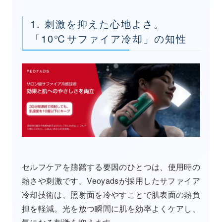
1. 刺激を抑えた心地よさ。
「10℃サファイア冷却」の知性
セルフケアを躊躇する要因のひとつは、使用時の
熱さや刺激です。Veoyadsが採用したサファイア
冷却技術は、照射面を冷やすことで肌表面の熱負
担を軽減。光を放つ瞬間に肌を効率よくケアし、