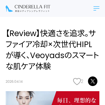
【Review】快適さを追求。サ
ファイア冷却×次世代HIPL
が導く、Veoyadsのスマート
な肌ケア体験
2
2026.04.14