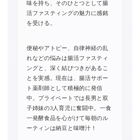
味を持ち、そのひとつとして腸
活ファスティングの魅力に感銘
を受ける。
便秘やアトピー、自律神経の乱
れなどの悩みは腸活ファスティ
ングと、深く結びつきがあるこ
とを実感。現在は、腸活サポー
ト薬剤師として積極的に発信
中。プライベートでは長男と双
子姉妹の3人育児に奮闘中。一食
一発酵食品を心がけて毎朝のル
ーティンは納豆と味噌汁！