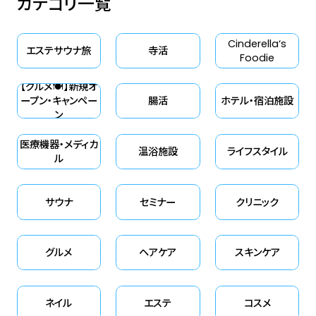
カテゴリ一覧
Cinderella‘s
エステサウナ旅
寺活
Foodie
【グルメ🍽】新規オ
ープン・キャンペー
腸活
ホテル・宿泊施設
ン
医療機器・メディカ
温浴施設
ライフスタイル
ル
サウナ
セミナー
クリニック
グルメ
ヘアケア
スキンケア
ネイル
エステ
コスメ