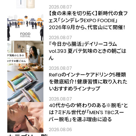
2026.08.07
【食の未来を切り拓く】新時代の食フ
ェス「シンデレラEXPO FOODIE」
2026年9月から、代官山にて開催！
2026.08.07
『今日から腸活』デイリーコラム
vol.393 夏バテ気味のときの朝ごは
ん
2026.08.07
ReFaのインナーケアドリンク5種類
を徹底紹介！健康習慣に取り入れた
いおすすめラインナップ
2026.08.07
40代からの“終わりのある※脱毛”と
は？ミドル世代が「MEN'S TBCスー
パー脱毛」を選ぶ理由に迫る
2026.08.06