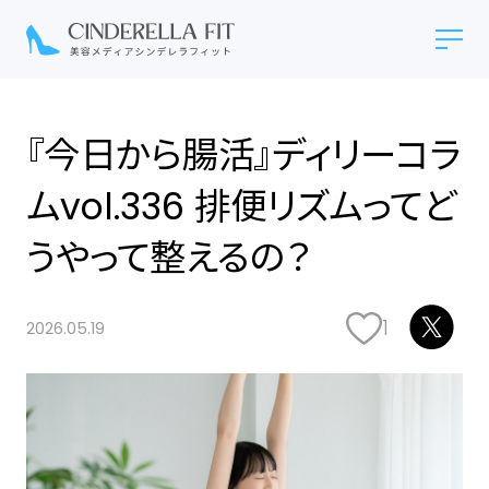
『今日から腸活』ディリーコラ
ムvol.336 排便リズムってど
うやって整えるの？
1
2026.05.19