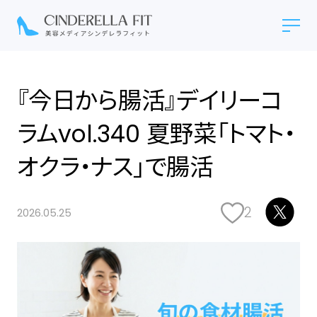
『今日から腸活』デイリーコ
ラムvol.340 夏野菜「トマト・
オクラ・ナス」で腸活
2
2026.05.25