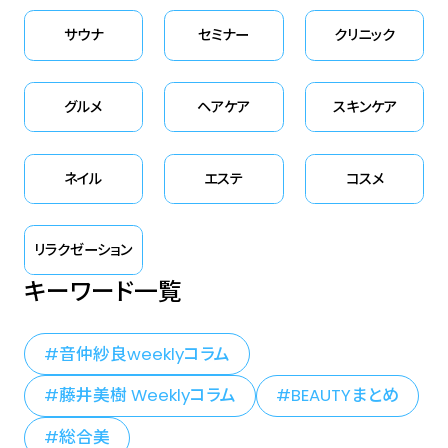
サウナ
セミナー
クリニック
グルメ
ヘアケア
スキンケア
ネイル
エステ
コスメ
リラクゼーション
キーワード一覧
音仲紗良weeklyコラム
藤井美樹 Weeklyコラム
BEAUTYまとめ
総合美