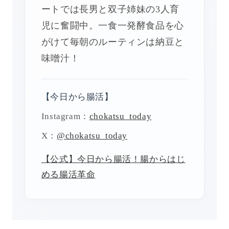
ートでは長男と双子姉妹の3人育
児に奮闘中。一食一発酵食品を心
がけて毎朝のルーティンは納豆と
味噌汁！
【今日から腸活】
Instagram：
chokatsu_today
X：
@chokatsu_today
【公式】今日から腸活！腸からはじ
める腸活革命