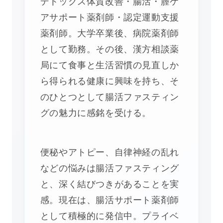
デトックス体質改善・腸活・膣ケ
アサポート薬剤師・認定運動支援
薬剤師。大学卒業後、病院薬剤師
として勤務。その後、漢方相談薬
局にて食事と生活習慣の見直しか
ら得られる健康に興味を持ち、そ
のひとつとして腸活ファスティン
グの魅力に感銘を受ける。
便秘やアトピー、自律神経の乱れ
などの悩みは腸活ファスティング
と、深く結びつきがあることを実
感。現在は、腸活サポート薬剤師
として積極的に発信中。プライベ