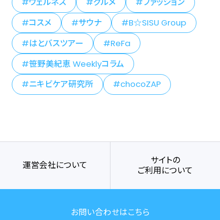
ウェルネス
グルメ
ファッション
コスメ
サウナ
B☆SISU Group
はとバスツアー
ReFa
笹野美紀恵 Weeklyコラム
ニキビケア研究所
chocoZAP
サイトの
運営会社について
ご利用について
お問い合わせはこちら