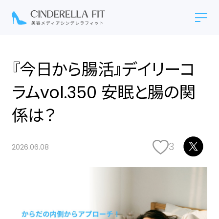
『今日から腸活』デイリーコ
ラムvol.350 安眠と腸の関
係は？
3
2026.06.08