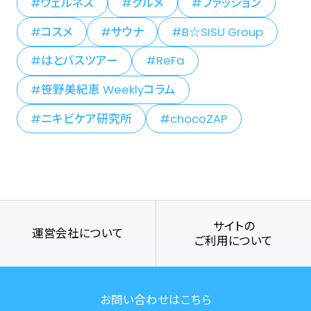
ウェルネス
グルメ
ファッション
コスメ
サウナ
B☆SISU Group
はとバスツアー
ReFa
笹野美紀恵 Weeklyコラム
ニキビケア研究所
chocoZAP
サイトの
運営会社について
ご利用について
お問い合わせはこちら