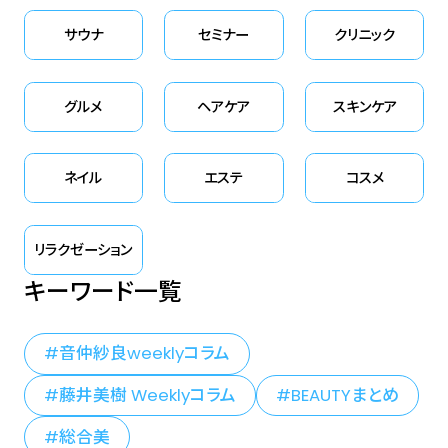
サウナ
セミナー
クリニック
グルメ
ヘアケア
スキンケア
ネイル
エステ
コスメ
リラクゼーション
キーワード一覧
音仲紗良weeklyコラム
藤井美樹 Weeklyコラム
BEAUTYまとめ
総合美