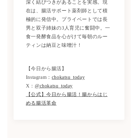
深く結びつきがあることを実感。現
在は、腸活サポート薬剤師として積
極的に発信中。プライベートでは長
男と双子姉妹の3人育児に奮闘中。一
食一発酵食品を心がけて毎朝のルー
ティンは納豆と味噌汁！
【今日から腸活】
Instagram：
chokatsu_today
X：
@chokatsu_today
【公式】今日から腸活！腸からはじ
める腸活革命