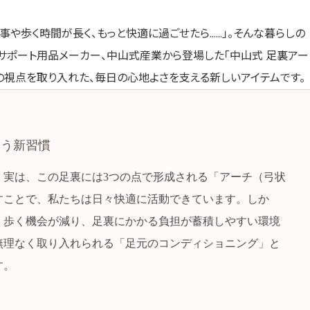
事や歩く時間が長く、もっと快適に過ごせたら……」。そんな暮らしの
サポート用品メーカー、中山式産業から登場した「中山式 足裏アー
の視点を取り入れた、毎日の心地よさを支える新しいアイテムです。
いう新習慣
。実は、この足裏には3つの点で形成される「アーチ（弓状
すことで、私たちは日々快適に活動できています。しか
、歩く機会が減り、足裏にかかる負担が蓄積しやすい環境
無理なく取り入れられる「足元のコンディショニング」と
す。