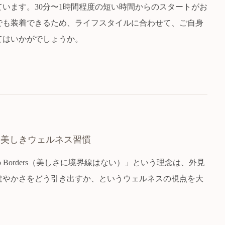
います。30分〜1時間程度の短い時間からのスタートがお
でも装着できるため、ライフスタイルに合わせて、ご自身
てはいかがでしょうか。
の美しきウェルネス習慣
Knows No Borders（美しさに境界線はない）」という理念は、外見
健やかさをどう引き出すか、というウェルネスの視点を大