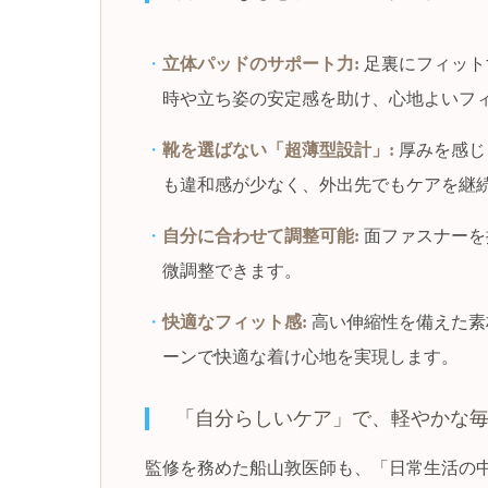
立体パッドのサポート力:
足裏にフィット
時や立ち姿の安定感を助け、心地よいフ
靴を選ばない「超薄型設計」:
厚みを感じ
も違和感が少なく、外出先でもケアを継
自分に合わせて調整可能:
面ファスナーを
微調整できます。
快適なフィット感:
高い伸縮性を備えた素
ーンで快適な着け心地を実現します。
「自分らしいケア」で、軽やかな
監修を務めた船山敦医師も、「日常生活の