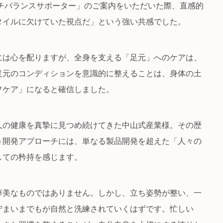
チバランスサポーター」のご案内をいただいた際、直感的
タイルに欠けていた視点だ」という強い共感でした。
には心を配りますが、全身を支える「足元」へのケアは、
足元のコンディションを意識的に整えることは、身体の土
フケア」になると確信しました。
本人の健康を真摯に見つめ続けてきた中山式産業様。その歴
う開発アプローチには、単なる製品開発を超えた「人々の
しての矜持を感じます。
華美なものではありません。しかし、立ち姿勢が整い、一
佇まいまでもが自然と洗練されていくはずです。忙しい