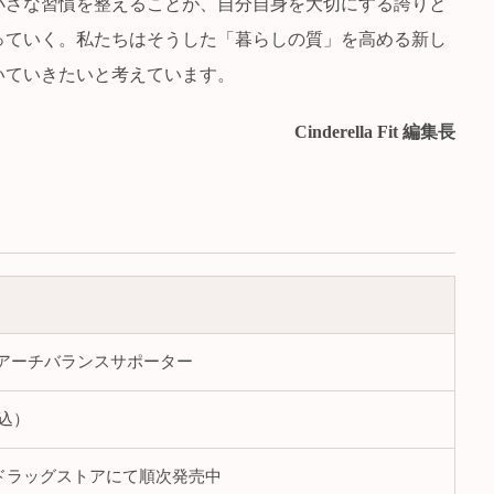
小さな習慣を整えることが、自分自身を大切にする誇りと
っていく。私たちはそうした「暮らしの質」を高める新し
いていきたいと考えています。
Cinderella Fit 編集長
裏アーチバランスサポーター
税込）
ドラッグストアにて順次発売中