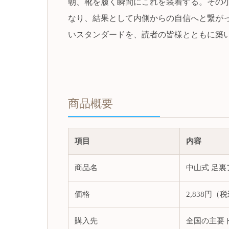
朝、靴を履く瞬間にこれを装着する。その
なり、結果として内側からの自信へと繋が
いスタンダードを、読者の皆様とともに築
商品概要
項目
内容
商品名
中山式 足
価格
2,838円（
購入先
全国の主要