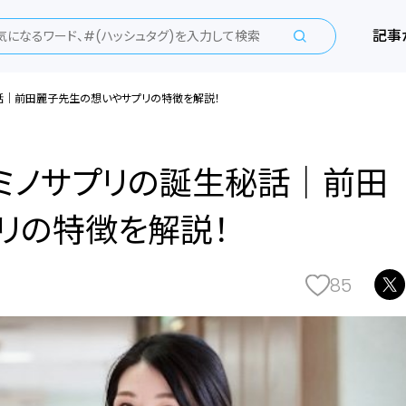
記事
誕生秘話｜前田麗子先生の想いやサプリの特徴を解説！
y アミノサプリの誕生秘話｜前田
リの特徴を解説！
85