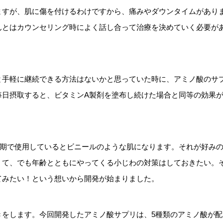
ますが、肌に傷を付けるわけですから、痛みやダウンタイムがあり
んとはカウンセリング時によく話し合って治療を決めていく必要が
と手軽に継続できる方法はないかと思っていた時に、アミノ酸のサ
毎日摂取すると、ビタミンA製剤を塗布し続けた場合と同等の効果
長期で使用しているとビニールのような肌になります。それが好み
くて、でも年齢とともにやってくる小じわの対策はしておきたい。
てみたい！という想いから開発が始まりました。
きをします。今回開発したアミノ酸サプリは、5種類のアミノ酸が配