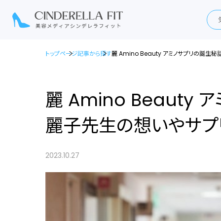
トップページ
記事から探す
麗 Amino Beauty アミノサプリの
麗 Amino Beaut
麗子先生の想いやサプ
2023.10.27