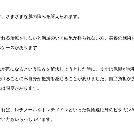
は、さまざまな肌の悩みを訴えられます。
外れる治療をしないと満足のいく結果が得られない方、美容の施術
のケースがあります。
わが気になるという悩みを解決しようとした時に、まずは保湿が大
続けることに私自身が抵抗を感じることがありました。自己負担が
には限度があります。
ければ、レチノールやトレチノインといった保険適応外のビタミン
ない方もいらっしゃいます。