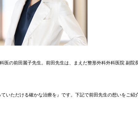
は、皮膚科医の前田麗子先生。前田先生は、まえだ整形外科外科医院 副院
っていただける確かな治療を』です。下記で前田先生の想いをご紹