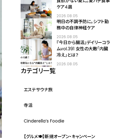
食欲がない夏に。夏バテ食事
ケア4選
2026.08.05
明日の不調予防に。シフト勤
務中の自律神経ケア
2026.08.05
『今日から腸活』デイリーコラ
ムvol.391 女性の大敵「内臓
冷え」とは？
2026.08.05
カテゴリ一覧
エステサウナ旅
寺活
Cinderella‘s Foodie
【グルメ🍽】新規オープン・キャンペーン