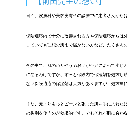
【前田先生の想い】
日々、皮膚科や美容皮膚科の診療中に患者さんから
保険適応内で十分に改善される方や保険適応からは
していても理想の肌まで届かない方など、たくさん
その中で、肌のハリやうるおいが不足によって小じ
になるわけですが、ずっと保険内で保湿剤を処方し
ない保険適応の保湿剤は人気がありますが、処方量
また、元よりもっとピーンと張った肌を手に入れた
の製剤を使うのが効果的です。でもそれが肌に合わ