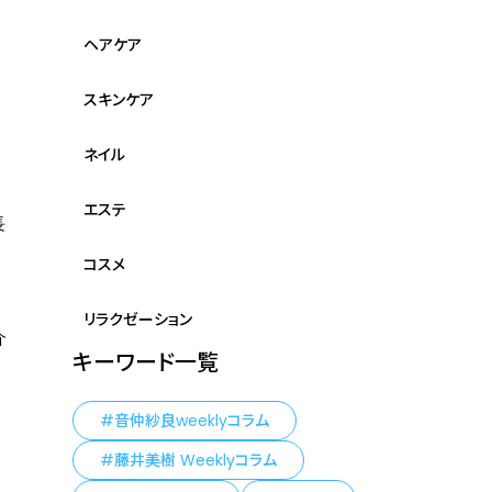
ヘアケア
スキンケア
ネイル
エステ
長
コスメ
リラクゼーション
介
キーワード一覧
音仲紗良weeklyコラム
藤井美樹 Weeklyコラム