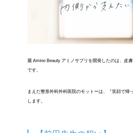
麗 Amino Beauty アミノサプリを開発したの
です。
まえだ整形外科外科医院のモットーは、『笑顔で帰
します。