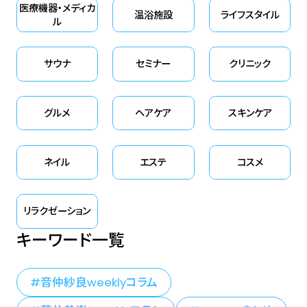
医療機器・メディカ
温浴施設
ライフスタイル
ル
サウナ
セミナー
クリニック
グルメ
ヘアケア
スキンケア
ネイル
エステ
コスメ
リラクゼーション
キーワード一覧
音仲紗良weeklyコラム