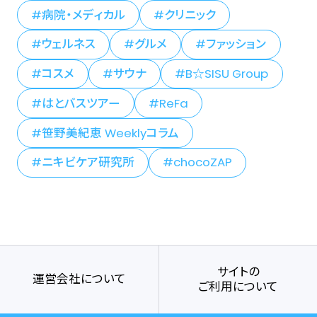
病院・メディカル
クリニック
ウェルネス
グルメ
ファッション
コスメ
サウナ
B☆SISU Group
はとバスツアー
ReFa
笹野美紀恵 Weeklyコラム
ニキビケア研究所
chocoZAP
サイトの
運営会社について
ご利用について