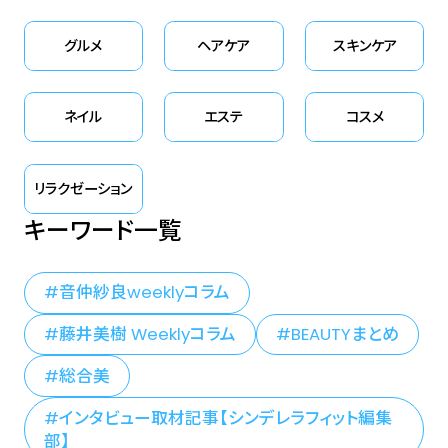
グルメ
ヘアケア
スキンケア
ネイル
エステ
コスメ
リラクゼーション
キーワード一覧
音仲紗良weeklyコラム
藤井美樹 Weeklyコラム
BEAUTYまとめ
総合美
インタビュー取材記事【シンデレラフィット編集
部】