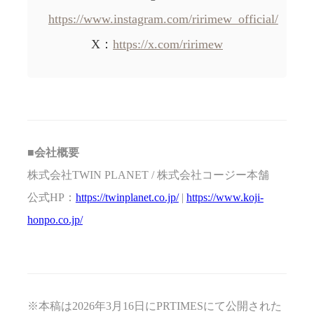
https://www.instagram.com/ririmew_official/
X：
https://x.com/ririmew
■会社概要
株式会社TWIN PLANET / 株式会社コージー本舗
公式HP：
https://twinplanet.co.jp/
|
https://www.koji-
honpo.co.jp/
※本稿は2026年3月16日にPRTIMESにて公開された