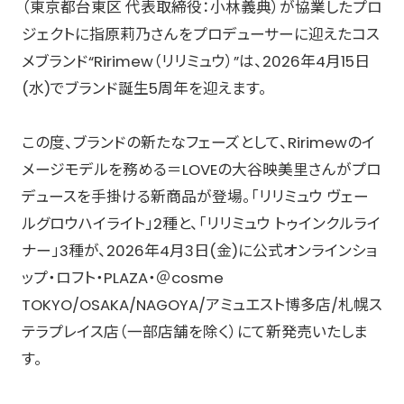
（東京都台東区 代表取締役：小林義典）が協業したプロ
ジェクトに指原莉乃さんをプロデューサーに迎えたコス
メブランド“Ririmew（リリミュウ）”は、2026年4月15日
(水)でブランド誕生5周年を迎えます。
この度、ブランドの新たなフェーズとして、Ririmewのイ
メージモデルを務める＝LOVEの大谷映美里さんがプロ
デュースを手掛ける新商品が登場。「リリミュウ ヴェー
ルグロウハイライト」2種と、「リリミュウ トゥインクルライ
ナー」3種が、2026年4月3日(金)に公式オンラインショ
ップ・ロフト・PLAZA・＠cosme
TOKYO/OSAKA/NAGOYA/アミュエスト博多店/札幌ス
テラプレイス店（一部店舗を除く）にて新発売いたしま
す。