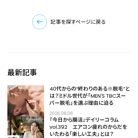
記事を探すページに戻る
最新記事
40代からの“終わりのある※脱毛”と
は？ミドル世代が「MEN'S TBCスー
パー脱毛」を選ぶ理由に迫る
2026.08.06
『今日から腸活』デイリーコラム
vol.392 エアコン疲れのからだを
いたわる「楽しい工夫」とは？