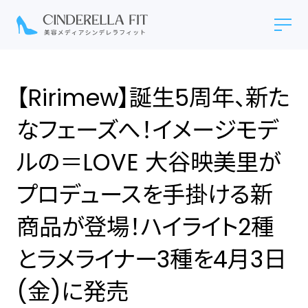
【Ririmew】誕生5周年、新た
なフェーズへ！イメージモデ
ルの＝LOVE 大谷映美里が
プロデュースを手掛ける新
商品が登場！ハイライト2種
とラメライナー3種を4月3日
(金)に発売