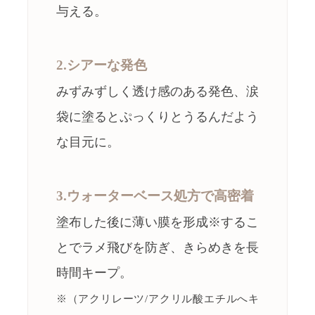
与える。
2.シアーな発色
みずみずしく透け感のある発色、涙
袋に塗るとぷっくりとうるんだよう
な目元に。
3.ウォーターベース処方で高密着
塗布した後に薄い膜を形成※するこ
とでラメ飛びを防ぎ、きらめきを長
時間キープ。
※（アクリレーツ/アクリル酸エチルへキ