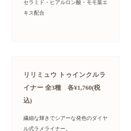
セラミド・ヒアルロン酸・モモ葉エ
キス配合
リリミュウ トゥインクルラ
イナー 全3種 各¥1,760(税
込)
繊細な輝きでシアーな発色のダイヤ
ル式ラメライナー。