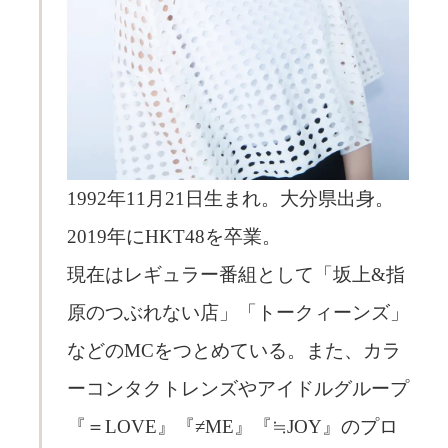
1992年11月21日生まれ。大分県出身。
2019年にHKT48を卒業。
現在はレギュラー番組として「坂上&指
原のつぶれない店」「トークィーンズ」
などのMCをつとめている。また、カラ
ーコンタクトレンズやアイドルグループ
『＝LOVE』『≠ME』『≒JOY』のプロ