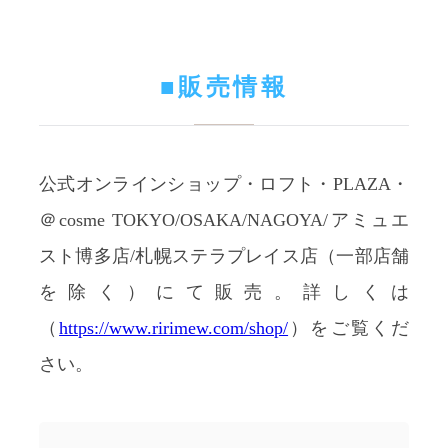
■販売情報
公式オンラインショップ・ロフト・PLAZA・
＠cosme TOKYO/OSAKA/NAGOYA/アミュエ
スト博多店/札幌ステラプレイス店（一部店舗
を除く）にて販売。詳しくは
（
https://www.ririmew.com/shop/
）をご覧くだ
さい。