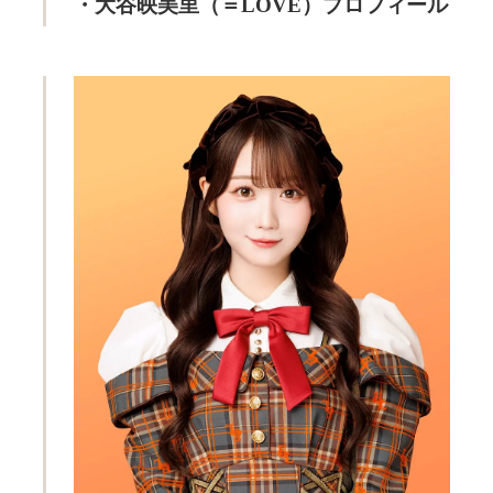
・大谷映美里（＝LOVE）プロフィール