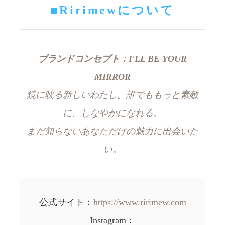
■Ririmewについて
ブランドコンセプト：I'LL BE YOUR
MIRROR
鏡に映る新しいわたし。誰でももっと素敵
に、しなやかになれる。
まだ知らないあなただけの魅力に出会いた
い。
公式サイト：
https://www.ririmew.com
Instagram：