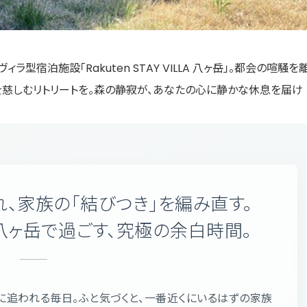
型宿泊施設「Rakuten STAY VILLA 八ヶ岳」。都会の喧騒を
慈しむリトリートを。森の静寂が、あなたの心に静かな休息を届け
、家族の「結びつき」を編み直す。
ILLA 八ヶ岳で過ごす、究極の余白時間。
に追われる毎日。ふと気づくと、一番近くにいるはずの家族