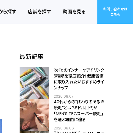
お問い合わせは
から探す
店舗を探す
動画を見る
こちら
最新記事
ReFaのインナーケアドリンク
5種類を徹底紹介！健康習慣
に取り入れたいおすすめライ
ンナップ
2026.08.07
40代からの“終わりのある※
脱毛”とは？ミドル世代が
「MEN'S TBCスーパー脱毛」
を選ぶ理由に迫る
2026.08.06