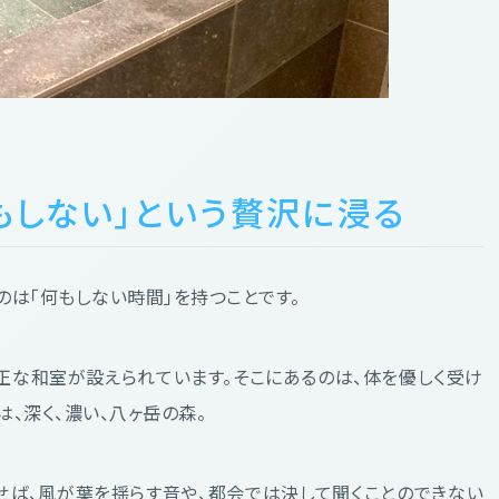
もしない」という贅沢に浸る
のは「何もしない時間」を持つことです。
正な和室が設えられています。そこにあるのは、体を優しく受け
、深く、濃い、八ヶ岳の森。
せば、風が葉を揺らす音や、都会では決して聞くことのできない