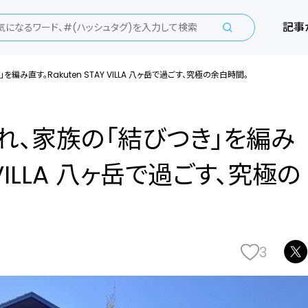
記事
み直す。Rakuten STAY VILLA 八ヶ岳で過ごす、究極の余白時間。
れ、家族の「結びつき」を編み
Y VILLA 八ヶ岳で過ごす、究極の
3