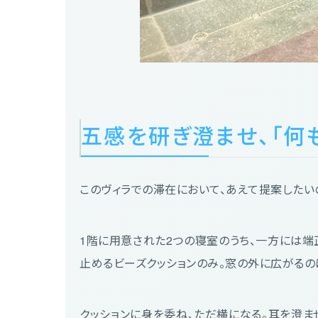
五感を研ぎ澄ませ、「何
このヴィラでの滞在において、あえて提案したい
1階に用意された2つの寝室のうち、一方には端
止めるビーズクッションのみ。窓の外に広がるのは
クッションに身を委ね、ただ横になる。耳を澄ま