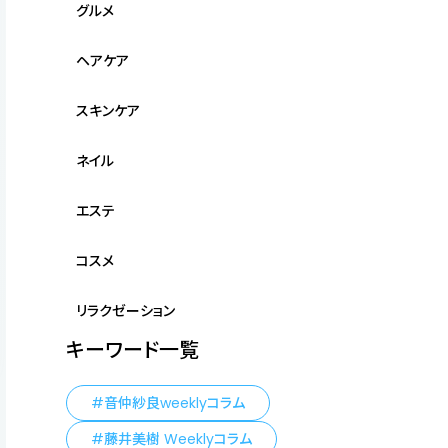
グルメ
ヘアケア
スキンケア
ネイル
エステ
コスメ
リラクゼーション
キーワード一覧
音仲紗良weeklyコラム
藤井美樹 Weeklyコラム