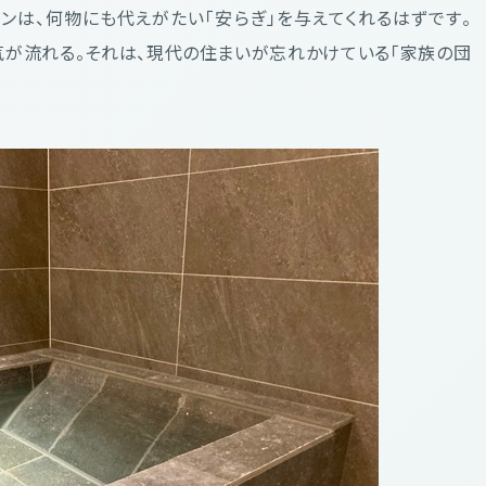
ンは、何物にも代えがたい「安らぎ」を与えてくれるはずです。
気が流れる。それは、現代の住まいが忘れかけている「家族の団