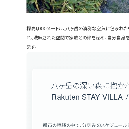
標高1,000メートル、八ヶ岳の清冽な空気に包まれたヴィラ
れ、洗練された空間で家族との絆を深め、自分自身を
ます。
八ヶ岳の深い森に抱かれ
Rakuten STAY V
都市の喧騒の中で、分刻みのスケジュール