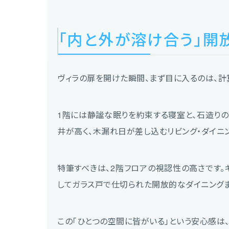
「内と外が溶け合う」開
ヴィラの扉を開けた瞬間、まず目に入るのは、計
1階には静謐な眠りを約束する寝室と、石造りの
井が高く、木漏れ日が差し込むリビング・ダイニン
特筆すべきは、2階フロアの視認性の高さです。
してガラス戸で仕切られた開放的なダイニングま
この「ひとつの空間に皆がいる」という安心感は