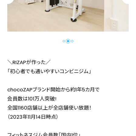
＼RIZAPが作った／
「初心者でも通いやすいコンビニジム」
chocoZAPブランド開始から約1年5カ月で
会員数は101万人突破!
全国1160店舗以上が全店舗使い放題！
（2023年11月14日時点）
フィットネスジム会員数「国内1位」