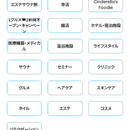
Cinderella‘s
エステサウナ旅
寺活
Foodie
【グルメ🍽】新規オ
ープン・キャンペー
腸活
ホテル・宿泊施設
ン
医療機器・メディカ
温浴施設
ライフスタイル
ル
サウナ
セミナー
クリニック
グルメ
ヘアケア
スキンケア
ネイル
エステ
コスメ
リラクゼーション