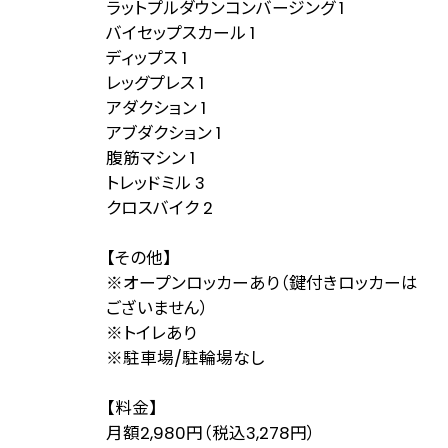
ラットプルダウンコンバージング 1
バイセップスカール 1
ディップス 1
レッグプレス 1
アダクション 1
アブダクション 1
腹筋マシン 1
トレッドミル 3
クロスバイク 2
【その他】
※オープンロッカーあり（鍵付きロッカーは
ございません）
※トイレあり
※駐車場/駐輪場なし
【料金】
月額2,980円（税込3,278円）