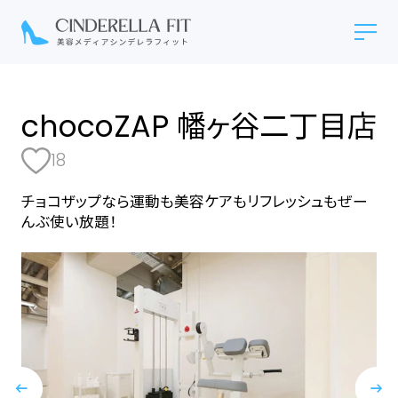
chocoZAP 幡ヶ谷二丁目店
18
チョコザップなら運動も美容ケアもリフレッシュもぜー
んぶ使い放題！