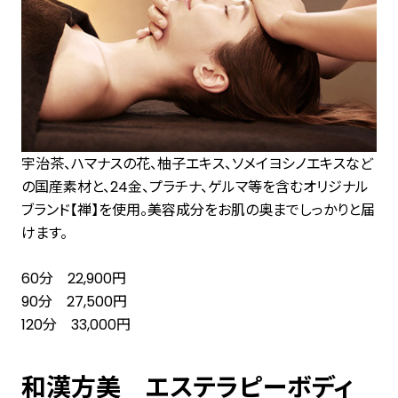
宇治茶、ハマナスの花、柚子エキス、ソメイヨシノエキスなど
の国産素材と、24金、プラチナ、ゲルマ等を含むオリジナル
ブランド【禅】を使用。美容成分をお肌の奥までしっかりと届
けます。
60分 22,900円
90分 27,500円
120分 33,000円
和漢方美 エステラピーボディ