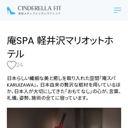
庵SPA 軽井沢マリオットホ
テル
24
日本らしい繊細な美と癒しを取り入れた空間「庵スパ
KARUIZAWA」。 日本由来の贅沢な粧材を用いているほ
か、日本人が大切にしてきた「おもてなし」の心が、言葉、
礼儀、姿勢、施術の全てに宿っています。