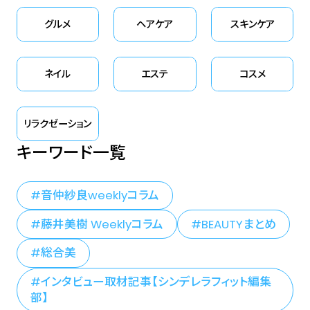
グルメ
ヘアケア
スキンケア
ネイル
エステ
コスメ
リラクゼーション
キーワード一覧
音仲紗良weeklyコラム
藤井美樹 Weeklyコラム
BEAUTYまとめ
総合美
インタビュー取材記事【シンデレラフィット編集
部】