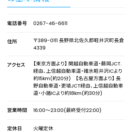
電話番号
0267-46-6611
〒389-0111 長野県北佐久郡軽井沢町長倉
住所
4339
【東京方面より】 関越自動車道・藤岡JCT.
アクセス
経由、上信越自動車道・碓氷軽井沢ICより
約15km(約20分) 【名古屋方面より】 長
野自動車道・更埴JCT経由、上信越自動車
道・小諸ICより約18km(約30分)
営業時間
16:00～23:00(最終受付22:00)
定休日
火曜定休