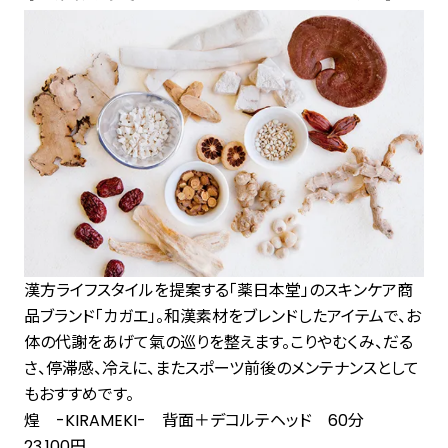
漢方ライフスタイルを提案する「薬日本堂」のスキンケア商
品ブランド「カガエ」。和漢素材をブレンドしたアイテムで、お
体の代謝をあげて氣の巡りを整えます。こりやむくみ、だる
さ、停滞感、冷えに、またスポーツ前後のメンテナンスとして
もおすすめです。
煌 -KIRAMEKI- 背面＋デコルテヘッド 60分
23,100円