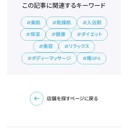
この記事に関連するキーワード
美肌
乾燥肌
入浴剤
保湿
健康
ダイエット
美容
リラックス
ボディーマッサージ
庵SPA
店舗を探すページに戻る