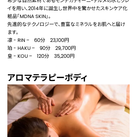
希少な自然素材であるモンテカティーニ・テルメの水とクレ
イを用い、2014年に誕生し世界中を驚かせたスキンケア化
粧品「MDNA SKIN」。
先進的なテクノロジーで、豊富なミネラルをお肌へと届け
ます。
凛 - RIN – 60分 23,100円
珀 - HAKU – 90分 29,700円
皇 - KOU – 120分 35,200円
アロマテラピーボディ