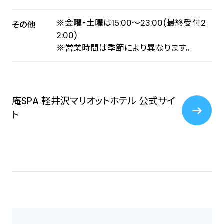
※金曜・土曜は15:00～23:00(最終受付2
その他
2:00)
※営業時間は季節により異なります。
庵SPA 軽井沢マリオットホテル 公式サイ
ト