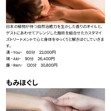
日本の植物が持つ自然治癒力を生かした香りのオイルと、
ゲストにあわせてアレンジした施術を組合せたカスタマイ
ズトリートメントで心と身体をゆっくりと解きほぐしていきま
す。
湧 -You- 60分 22,000円
璃 -Aki- 90分 26,400円
廉 -Ren- 120分 30,800円
もみほぐし