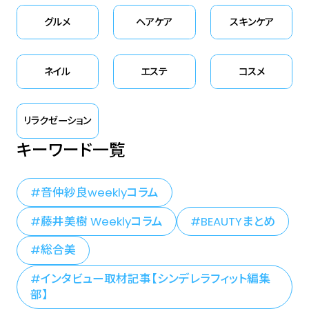
グルメ
ヘアケア
スキンケア
ネイル
エステ
コスメ
リラクゼーション
キーワード一覧
音仲紗良weeklyコラム
藤井美樹 Weeklyコラム
BEAUTYまとめ
総合美
インタビュー取材記事【シンデレラフィット編集
部】