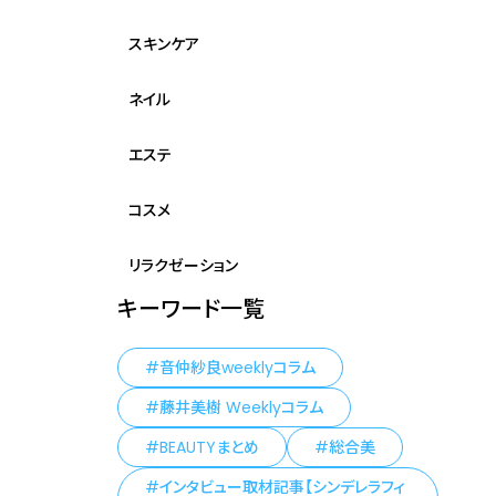
スキンケア
ネイル
エステ
コスメ
リラクゼーション
キーワード一覧
音仲紗良weeklyコラム
藤井美樹 Weeklyコラム
BEAUTYまとめ
総合美
インタビュー取材記事【シンデレラフィ