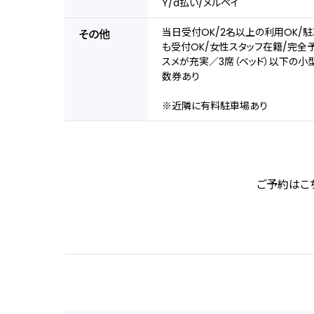
Y/d払い/メルペイ
当日受付OK/2名以上の利用OK/駐
その他
も受付OK/女性スタッフ在籍/完全
スメが充実／3席（ベッド）以下の小
数券あり
※近隣に有料駐車場あり
ご予約はこ