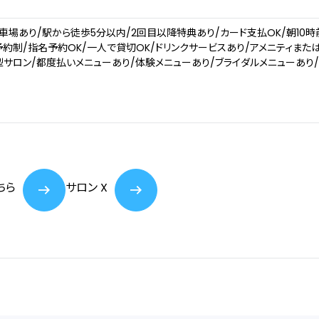
車場あり/駅から徒歩5分以内/2回目以降特典あり/カード支払OK/朝10時
予約制/指名予約OK/一人で貸切OK/ドリンクサービスあり/アメニティまた
型サロン/都度払いメニューあり/体験メニューあり/ブライダルメニューあり
ちら
サロン X