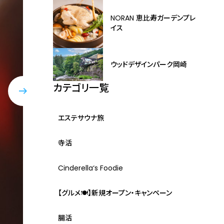
NORAN 恵比寿ガーデンプレ
イス
ウッドデザインパーク岡崎
カテゴリ一覧
エステサウナ旅
寺活
Cinderella‘s Foodie
【グルメ🍽】新規オープン・キャンペーン
腸活