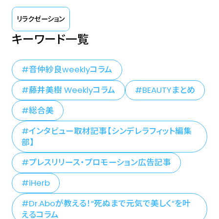
リラクゼーション
キーワード一覧
音仲紗良weeklyコラム
藤井美樹 Weeklyコラム
BEAUTYまとめ
総合美
インタビュー取材記事【シンデレラフィット編集
部】
プレスリリース・プロモーション広告記事
iHerb
Dr.Aboが教える！“死ぬまで元気で美しく”を叶
えるコラム