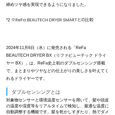
締めツヤ感を実現できるようになりました。
※ReFa BEAUTECH DRYER SMARTとの比較
*2 
2024年11月6日（水）に発売される「ReFa 
BEAUTECH DRYER BX（リファビューテック ドライ
ヤー BX）」は、ReFa史上初のダブルセンシング搭載
で、まとまりやツヤなどの仕上がりの美しさを叶えてく
れるドライヤーです。
ダブルセンシングとは
対象物センサーと環境温度センサーを用いて、髪や頭皮
の温度や湿度等をリアルタイムで検知し、最適な温度に
自動調整する機能です。髪を乾かしすぎたり、熱でダメ