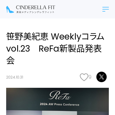
笹野美紀恵 Weeklyコラム
vol.23 ReFa新製品発表
会
9
2024.10.31