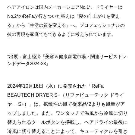
ヘアアイロンは国内メーカーシェアNo.1*、ドライヤーは
No.2*のReFaが行きついた答えは「髪の仕上がりを変え
る」から「生活の質を変える」へ。プロフェッショナルの
技の再現を家庭でもできるように考えられています。
*出展：富士経済「美容＆健康家電市場・関連サービストレ
ンドデータ2024-23」　
2024年10月16日（水）に発売された「ReFa 
BEAUTECH DRYER S+（リファビューテック ドライ
ヤー S+）」は、拡散性の風で従来品*2よりも風量がア
ップしました。また、ワンタッチで温風から冷風に切り
替えられるクールボタンを搭載し、ヘアドライの最後に
冷風に切り替えることによって、キューティクルを引き