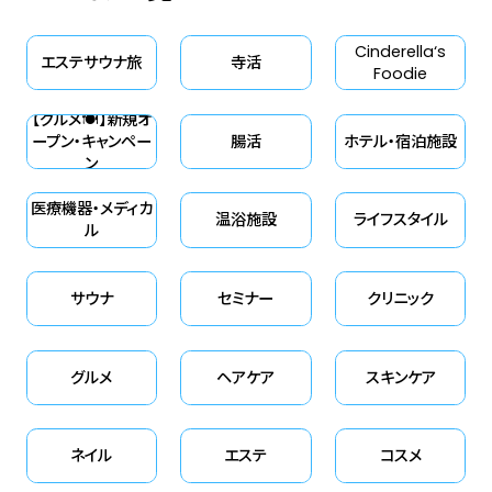
Cinderella‘s
エステサウナ旅
寺活
Foodie
【グルメ🍽】新規オ
ープン・キャンペー
腸活
ホテル・宿泊施設
ン
医療機器・メディカ
温浴施設
ライフスタイル
ル
サウナ
セミナー
クリニック
グルメ
ヘアケア
スキンケア
ネイル
エステ
コスメ