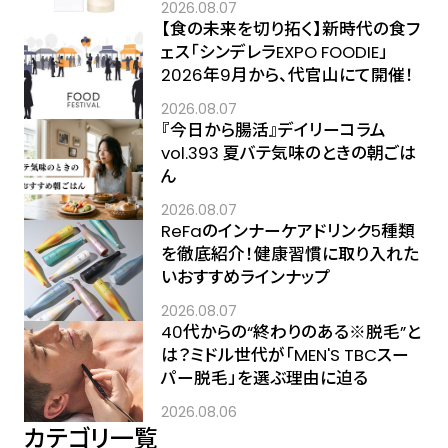
2026.08.07
【食の未来を切り拓く】新時代の食フ
ェス「シンデレラEXPO FOODIE」
2026年9月から、代官山にて開催！
2026.08.07
『今日から腸活』デイリーコラム
vol.393 夏バテ気味のときの朝ごは
ん
2026.08.07
ReFaのインナーケアドリンク5種類
を徹底紹介！健康習慣に取り入れた
いおすすめラインナップ
2026.08.07
40代からの“終わりのある※脱毛”と
は？ミドル世代が「MEN'S TBCスー
パー脱毛」を選ぶ理由に迫る
2026.08.06
カテゴリ一覧