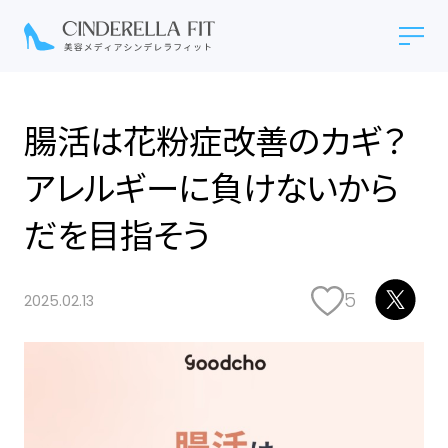
腸活は花粉症改善のカギ？
アレルギーに負けないから
だを目指そう
5
2025.02.13