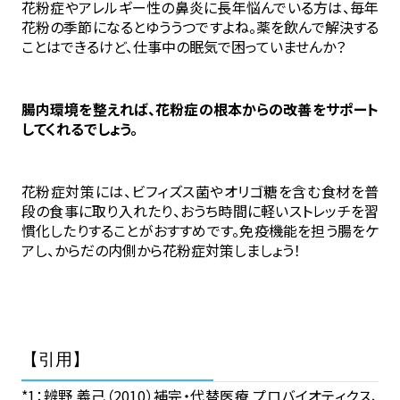
花粉症やアレルギー性の鼻炎に長年悩んでいる方は、毎年
花粉の季節になるとゆううつですよね。薬を飲んで解決する
ことはできるけど、仕事中の眠気で困っていませんか？
腸内環境を整えれば、花粉症の根本からの改善をサポート
してくれるでしょう。
花粉症対策には、ビフィズス菌やオリゴ糖を含む食材を普
段の食事に取り入れたり、おうち時間に軽いストレッチを習
慣化したりすることがおすすめです。免疫機能を担う腸をケ
アし、からだの内側から花粉症対策しましょう！
【引用】
*1：辨野 義己（2010）補完・代替医療 プロバイオティクス、