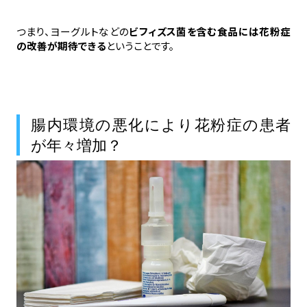
つまり、ヨーグルトなどの
ビフィズス菌を含む食品には花粉症
の改善が期待できる
ということです。
腸内環境の悪化により花粉症の患者
が年々増加？