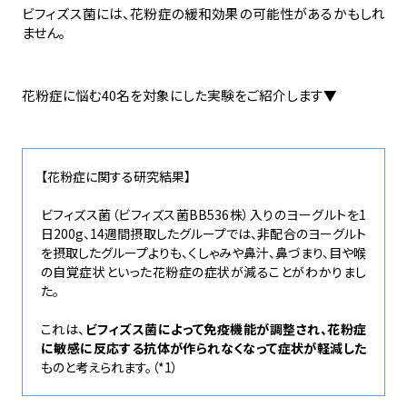
ビフィズス菌には、花粉症の緩和効果の可能性があるかもしれ
ません。
花粉症に悩む40名を対象にした実験をご紹介します▼
【花粉症に関する研究結果】
ビフィズス菌（ビフィズス菌BB536株）入りのヨーグルトを1
日200g、14週間摂取したグループでは、非配合のヨーグルト
を摂取したグループよりも、くしゃみや鼻汁、鼻づまり、目や喉
の自覚症状といった花粉症の症状が減ることがわかりまし
た。
これは、
ビフィズス菌によって免疫機能が調整され、花粉症
に敏感に反応する抗体が作られなくなって症状が軽減した
ものと考えられます。（*1）