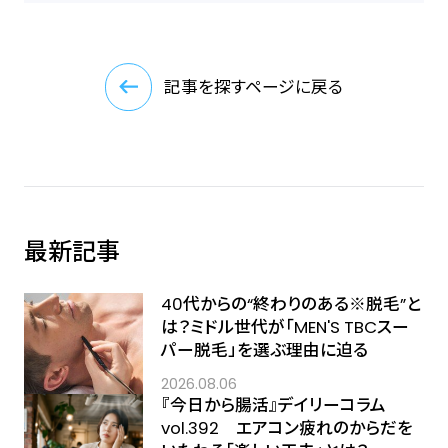
記事を探すページに戻る
最新記事
40代からの“終わりのある※脱毛”と
は？ミドル世代が「MEN'S TBCスー
パー脱毛」を選ぶ理由に迫る
2026.08.06
『今日から腸活』デイリーコラム
vol.392 エアコン疲れのからだを