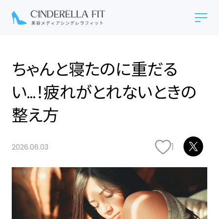
ちゃんと寝たのに重だる
い…！疲れがとれないときの
整え方
1
2026.06.03