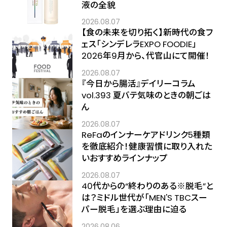
液の全貌
2026.08.07
【食の未来を切り拓く】新時代の食フ
ェス「シンデレラEXPO FOODIE」
2026年9月から、代官山にて開催！
2026.08.07
『今日から腸活』デイリーコラム
vol.393 夏バテ気味のときの朝ごは
ん
2026.08.07
ReFaのインナーケアドリンク5種類
を徹底紹介！健康習慣に取り入れた
いおすすめラインナップ
2026.08.07
40代からの“終わりのある※脱毛”と
は？ミドル世代が「MEN'S TBCスー
パー脱毛」を選ぶ理由に迫る
2026.08.06