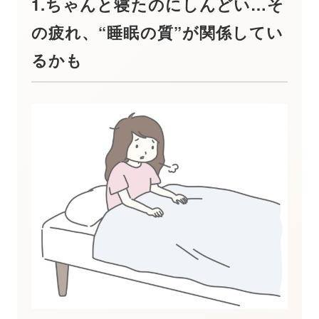
1.ちゃんと寝たのにしんどい…そ
の疲れ、“睡眠の質”が関係してい
るかも