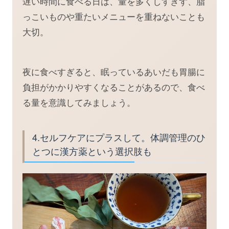
遅い時間に食べる日は、量を多くしすぎず、脂
っこいものや重たいメニューを重ねないことも
大切。
夜に食べすぎると、眠っているあいだも胃腸に
負担がかかりやすくなることがあるので、食べ
る量を意識してみましょう。
4.セルフケアにプラスして。体調管理のひ
とつに漢方薬という選択肢も