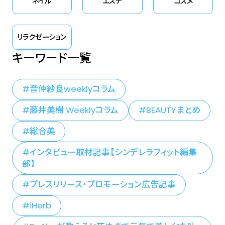
ネイル
エステ
コスメ
リラクゼーション
キーワード一覧
音仲紗良weeklyコラム
藤井美樹 Weeklyコラム
BEAUTYまとめ
総合美
インタビュー取材記事【シンデレラフィット編集
部】
プレスリリース・プロモーション広告記事
iHerb