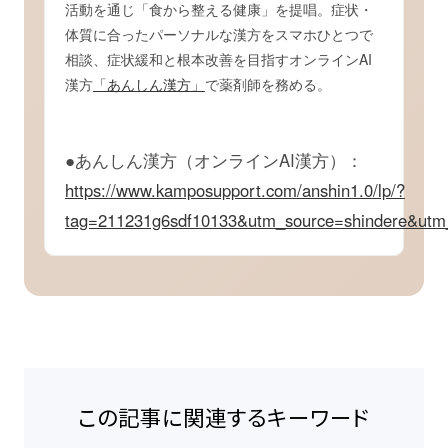
活動を通じ「食から整える健康」を提唱。症状・
体質に合ったパーソナルな漢方をスマホひとつで
相談、症状緩和と根本改善を目指すオンラインAI
漢方
「あんしん漢方」
で薬剤師を務める。
●あんしん漢方（オンラインAI漢方）：
https://www.kamposupport.com/anshin1.0/lp/?
tag=211231g6sdf10133&utm_source=shindere&utm
この記事に関連するキーワード