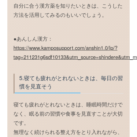
自分に合う漢方薬を知りたいときは、こうした
方法を活用してみるのもいいでしょう。
●あんしん漢方：
https://www.kamposupport.com/anshin1.0/lp/?
tag=211231g6sdf10133&utm_source=shindere&utm_m
5.寝ても疲れがとれないときは、毎日の習
慣を見直そう
寝ても疲れがとれないときは、睡眠時間だけで
なく、眠る前の習慣や食事を見直すことが大切
です。
無理なく続けられる整え方をとり入れながら、