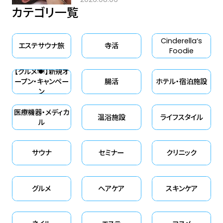
カテゴリ一覧
Cinderella‘s
エステサウナ旅
寺活
Foodie
【グルメ🍽】新規オ
ープン・キャンペー
腸活
ホテル・宿泊施設
ン
医療機器・メディカ
温浴施設
ライフスタイル
ル
サウナ
セミナー
クリニック
グルメ
ヘアケア
スキンケア