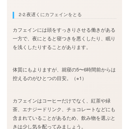
2-2.夜遅くにカフェインをとる
カフェインには頭をすっきりさせる働きがある
一方で、夜にとると寝つきを悪くしたり、眠り
を浅くしたりすることがあります。
体質にもよりますが、就寝の5〜6時間前からは
控えるのがひとつの目安。（※1）
カフェインはコーヒーだけでなく、紅茶や緑
茶、エナジードリンク、チョコレートなどにも
含まれていることがあるため、飲み物を選ぶと
きは少し気を配ってみましょう。