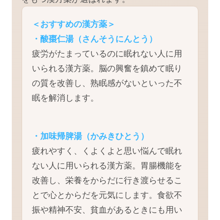
＜おすすめの漢方薬＞
・酸棗仁湯（さんそうにんとう）
疲労がたまっているのに眠れない人に用
いられる漢方薬。脳の興奮を鎮めて眠り
の質を改善し、熟眠感がないといった不
眠を解消します。
・加味帰脾湯（かみきひとう）
疲れやすく、くよくよと思い悩んで眠れ
ない人に用いられる漢方薬。胃腸機能を
改善し、栄養をからだに行き渡らせるこ
とで心とからだを元気にします。食欲不
振や精神不安、貧血があるときにも用い