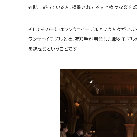
雑誌に載っている人、撮影されてる人と様々な姿を想
そしてその中にはランウェイモデルという人々がいま
ランウェイモデルとは、売り手が用意した服をモデル
を魅せるということです。