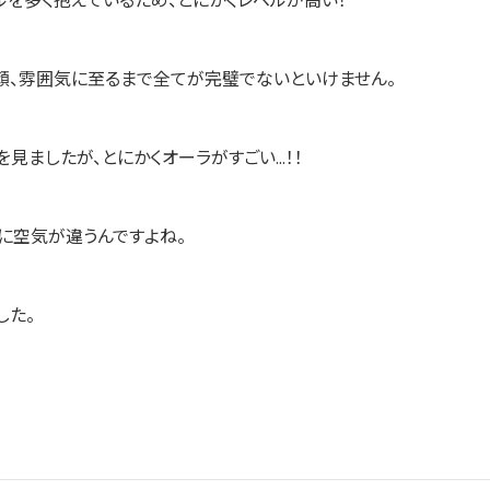
ルを多く抱えているため、とにかくレベルが高い！
、顔、雰囲気に至るまで全てが完璧でないといけません。
見ましたが、とにかくオーラがすごい…！！
に空気が違うんですよね。
した。