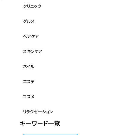
クリニック
グルメ
ヘアケア
スキンケア
ネイル
エステ
コスメ
リラクゼーション
キーワード一覧