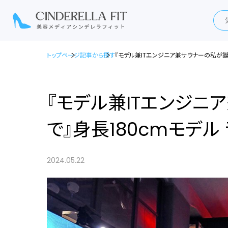
トップページ
記事から探す
『モデル兼ITエンジニア兼サウナーの私が誕生
『モデル兼ITエンジニ
で』身長180cmモデル 
2024.05.22