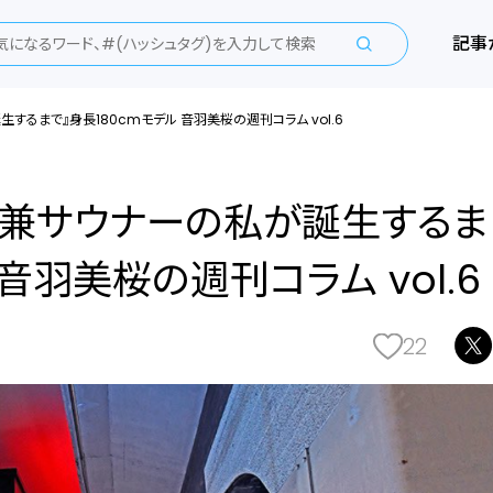
記事
するまで』身長180cmモデル 音羽美桜の週刊コラム vol.6
ア兼サウナーの私が誕生するま
音羽美桜の週刊コラム vol.6
22