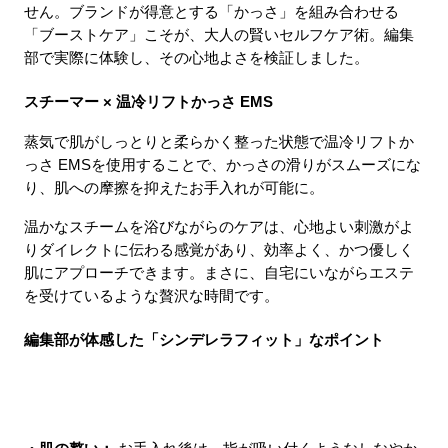
せん。ブランドが得意とする「かっさ」を組み合わせる
「ブーストケア」こそが、大人の賢いセルフケア術。編集
部で実際に体験し、その心地よさを検証しました。
スチーマー × 温冷リフトかっさ EMS
蒸気で肌がしっとりと柔らかく整った状態で温冷リフトか
っさ EMSを使用することで、かっさの滑りがスムーズにな
り、肌への摩擦を抑えたお手入れが可能に。
温かなスチームを浴びながらのケアは、心地よい刺激がよ
りダイレクトに伝わる感覚があり、効率よく、かつ優しく
肌にアプローチできます。まさに、自宅にいながらエステ
を受けているような贅沢な時間です。
編集部が体感した「シンデレラフィット」なポイント