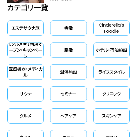
カテゴリ一覧
Cinderella‘s
エステサウナ旅
寺活
Foodie
【グルメ🍽】新規オ
ープン・キャンペー
腸活
ホテル・宿泊施設
ン
医療機器・メディカ
温浴施設
ライフスタイル
ル
サウナ
セミナー
クリニック
グルメ
ヘアケア
スキンケア