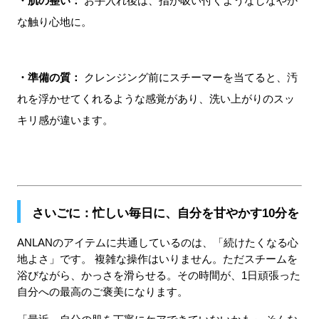
・肌の整い：
 お手入れ後は、指が吸い付くようなしなやか
な触り心地に。
・準備の質：
 クレンジング前にスチーマーを当てると、汚
れを浮かせてくれるような感覚があり、洗い上がりのスッ
キリ感が違います。
さいごに：忙しい毎日に、自分を甘やかす10分を
ANLANのアイテムに共通しているのは、「続けたくなる心
地よさ」です。 複雑な操作はいりません。ただスチームを
浴びながら、かっさを滑らせる。その時間が、1日頑張った
自分への最高のご褒美になります。