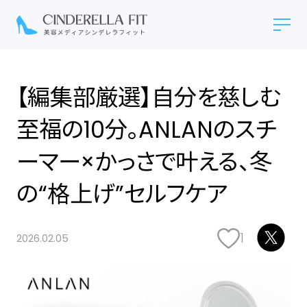
【編集部厳選】自分を慈しむ
至福の10分。ANLANのスチ
ーマー×かっさで叶える、冬
の“格上げ”セルフケア
1
2026.02.05