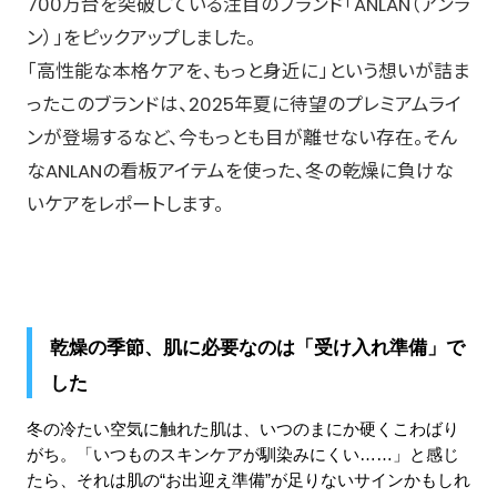
700万台を突破している注目のブランド「ANLAN（アンラ
ン）」をピックアップしました。
「高性能な本格ケアを、もっと身近に」という想いが詰ま
ったこのブランドは、2025年夏に待望のプレミアムライ
ンが登場するなど、今もっとも目が離せない存在。そん
なANLANの看板アイテムを使った、冬の乾燥に負けな
いケアをレポートします。
乾燥の季節、肌に必要なのは「受け入れ準備」で
した
冬の冷たい空気に触れた肌は、いつのまにか硬くこわばり
がち。「いつものスキンケアが馴染みにくい……」と感じ
たら、それは肌の“お出迎え準備”が足りないサインかもしれ