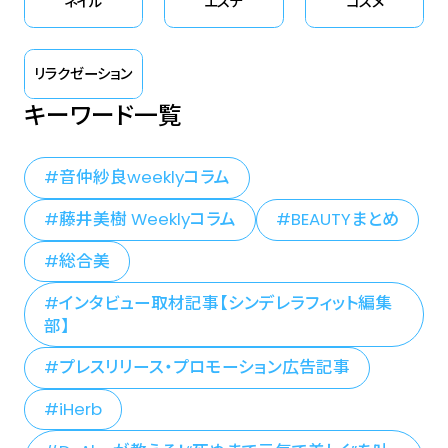
ネイル
エステ
コスメ
リラクゼーション
キーワード一覧
音仲紗良weeklyコラム
藤井美樹 Weeklyコラム
BEAUTYまとめ
総合美
インタビュー取材記事【シンデレラフィット編集
部】
プレスリリース・プロモーション広告記事
iHerb