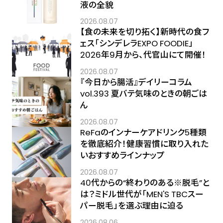
液の全貌
2026.08.07
【食の未来を切り拓く】新時代の食フ
ェス「シンデレラEXPO FOODIE」
2026年9月から、代官山にて開催！
2026.08.07
『今日から腸活』デイリーコラム
vol.393 夏バテ気味のときの朝ごは
ん
2026.08.07
ReFaのインナーケアドリンク5種類
を徹底紹介！健康習慣に取り入れた
いおすすめラインナップ
2026.08.07
40代からの“終わりのある※脱毛”と
は？ミドル世代が「MEN'S TBCスー
パー脱毛」を選ぶ理由に迫る
2026.08.06