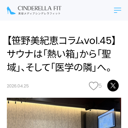
【笹野美紀恵コラムvol.45】
サウナは「熱い箱」から「聖
域」、そして「医学の隣」へ。
5
2026.04.25