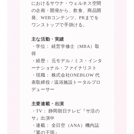
におけるサウナ・ウェルネス空間
の企画・開発から、飲食、商品開
発、WEBコンテンツ、PRまでを
ワンストップで手掛ける。
主な活動・実績
・学位： 経営学修士（MBA）取
得
・経歴： 元モデル / ミス・インタ
ーナショナル・ファイナリスト
・現職： 株式会社ONEBLOW 代
表取締役 / 温浴施設トータルプロ
デューサー
主要連載・出演
・TV： 静岡朝日テレビ『サ活の
サ』出演中
・連載： 全日空（ANA）機内誌
『翼の王国』