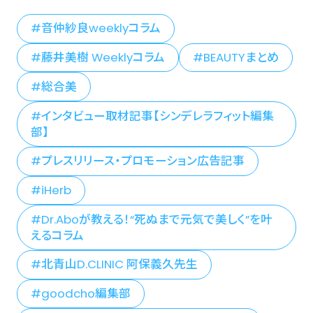
音仲紗良weeklyコラム
藤井美樹 Weeklyコラム
BEAUTYまとめ
総合美
インタビュー取材記事【シンデレラフィット編集
部】
プレスリリース・プロモーション広告記事
iHerb
Dr.Aboが教える！“死ぬまで元気で美しく”を叶
えるコラム
北青山D.CLINIC 阿保義久先生
goodcho編集部