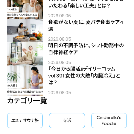
いたわる「楽しい工夫」とは？
2026.08.06
食欲がない夏に。夏バテ食事ケア4
選
2026.08.05
明日の不調予防に。シフト勤務中の
自律神経ケア
2026.08.05
『今日から腸活』デイリーコラム
vol.391 女性の大敵「内臓冷え」と
は？
2026.08.05
カテゴリ一覧
Cinderella‘s
エステサウナ旅
寺活
Foodie