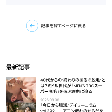
記事を探すページに戻る
最新記事
40代からの“終わりのある※脱毛”と
は？ミドル世代が「MEN'S TBCスー
パー脱毛」を選ぶ理由に迫る
2026.08.06
『今日から腸活』デイリーコラム
vol.392 エアコン疲れのからだを