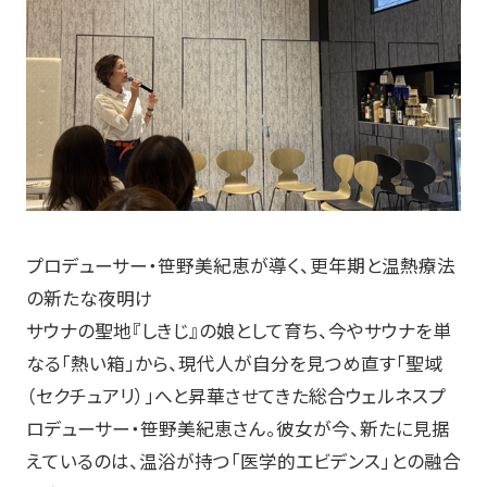
プロデューサー・笹野美紀恵が導く、更年期と温熱療法
の新たな夜明け
サウナの聖地『しきじ』の娘として育ち、今やサウナを単
なる「熱い箱」から、現代人が自分を見つめ直す「聖域
（セクチュアリ）」へと昇華させてきた総合ウェルネスプ
ロデューサー・笹野美紀恵さん。彼女が今、新たに見据
えているのは、温浴が持つ「医学的エビデンス」との融合