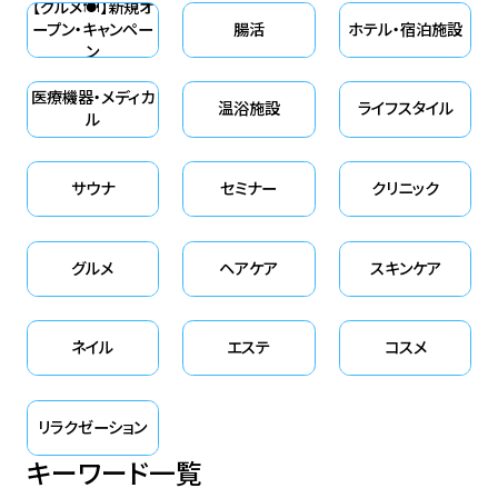
【グルメ🍽】新規オ
ープン・キャンペー
腸活
ホテル・宿泊施設
ン
医療機器・メディカ
温浴施設
ライフスタイル
ル
サウナ
セミナー
クリニック
グルメ
ヘアケア
スキンケア
ネイル
エステ
コスメ
リラクゼーション
キーワード一覧