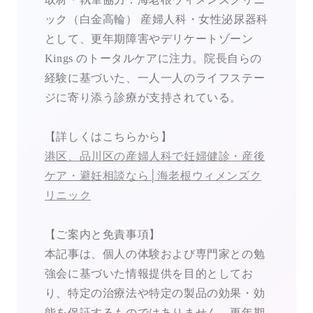
ック（白金高輪） 産婦人科・女性泌尿器科
として、更年期障害やデリケートゾーン
Kings のトータルケアに注力。院長自らの
経験に基づいた、一人一人のライフステー
ジに寄り添う診療が支持されている。
【詳しくはこちらから】
港区、品川区の産婦人科で妊婦健診・産後
ケア・避妊相談なら│海老根ウィメンズク
リニック
【ご案内と免責事項】
本記事は、個人の体験および専門家との勉
強会に基づいた情報提供を目的としてお
り、特定の治療法や特定の製品の効果・効
能を保証するものではありません。更年期